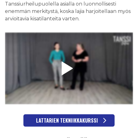
Tanssiurheilupuolella asialla on luonnollisesti
enemmän merkitystä, koska lajia harjoitellaan myös
arvioitavia kisatilanteita varten.
LATTARIEN TEKNIIKKAKURSSI