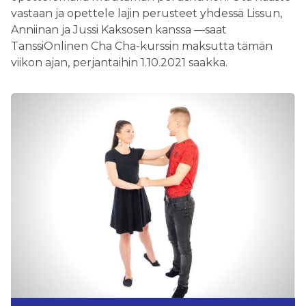
vastaan ja opettele lajin perusteet yhdessä Lissun,
Anniinan ja Jussi Kaksosen kanssa —saat
TanssiOnlinen Cha Cha-kurssin maksutta tämän
viikon ajan, perjantaihin 1.10.2021 saakka.