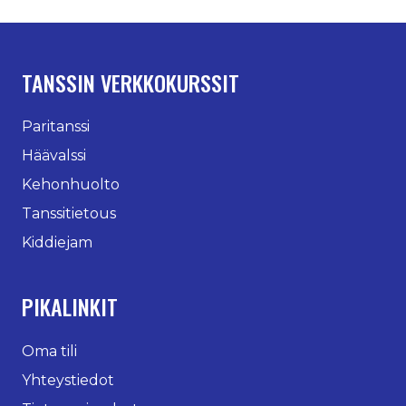
TANSSIN VERKKOKURSSIT
Paritanssi
Häävalssi
Kehonhuolto
Tanssitietous
Kiddiejam
PIKALINKIT
Oma tili
Yhteystiedot