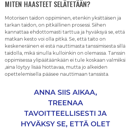
MITEN HAASTEET SELÄTETÄÄN?
Motorisen taidon oppiminen, etenkin yksittäisen ja
tarkan taidon, on pitkällinen prosessi. Siihen
kannattaa ehdottomasti tarttua ja hyväksyä se, että
matkan kesto voi olla pitkä. Se, että taito on
keskeneräinen ei estä nauttimasta tanssimisesta sillä
taidolla, mikä sinulla kulloinkin on olemassa. Tanssin
oppimisessa ylipäätäänkään ei tule koskaan valmiiksi
,aina löytyy lisää hiottavaa, mutta jo alkeiden
opettelemisella pääsee nauttimaan tanssista.
ANNA SIIS AIKAA,
TREENAA
TAVOITTEELLISESTI JA
HYVÄKSY SE, ETTÄ OLET