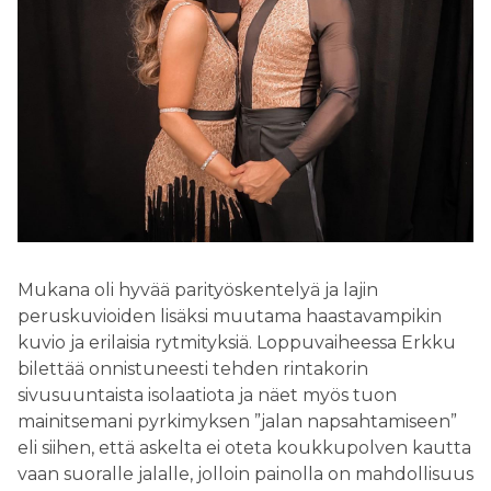
Mukana oli hyvää parityöskentelyä ja lajin
peruskuvioiden lisäksi muutama haastavampikin
kuvio ja erilaisia rytmityksiä. Loppuvaiheessa Erkku
bilettää onnistuneesti tehden rintakorin
sivusuuntaista isolaatiota ja näet myös tuon
mainitsemani pyrkimyksen ”jalan napsahtamiseen”
eli siihen, että askelta ei oteta koukkupolven kautta
vaan suoralle jalalle, jolloin painolla on mahdollisuus