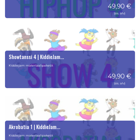
49,90 €
(sis. alv)
Showtanssi 4 | KiddieJam...
Kiddiejam materiaalipaketit
49,90 €
(sis. alv)
Akrobatia 1 | KiddieJam...
Kiddiejam materiaalipaketit