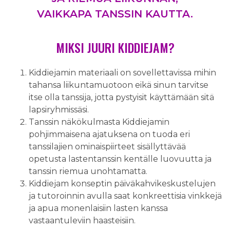
VAIKKAPA TANSSIN KAUTTA.
MIKSI JUURI KIDDIEJAM?
Kiddiejamin materiaali on sovellettavissa mihin
tahansa liikuntamuotoon eikä sinun tarvitse
itse olla tanssija, jotta pystyisit käyttämään sitä
lapsiryhmissäsi.
Tanssin näkökulmasta Kiddiejamin
pohjimmaisena ajatuksena on tuoda eri
tanssilajien ominaispiirteet sisällyttävää
opetusta lastentanssin kentälle luovuutta ja
tanssin riemua unohtamatta.
Kiddiejam konseptin päiväkahvikeskustelujen
ja tutoroinnin avulla saat konkreettisia vinkkejä
ja apua monenlaisiin lasten kanssa
vastaantuleviin haasteisiin.