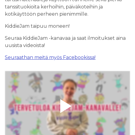
tanssituokioita kerhoihin, päiväkoteihin ja
kotikäyttöön perheen pienimmille.
KiddieJam taipuu moneen!
Seuraa KiddieJam -kanavaa ja saat ilmoitukset aina
uusista videoista!
Seuraathan meitä myös Facebookissa!