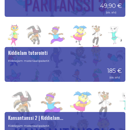
49,90 €
(sis. alv)
KiddieJam tutorointi
Kiddiejam materiaalipaketit
185 €
(sis. alv)
Kansantanssi 2 | KiddieJam...
Kiddiejam materiaalipaketit