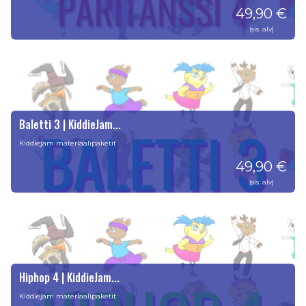
49,90 €
(sis. alv)
Baletti 3 | KiddieJam...
Kiddiejam materiaalipaketit
49,90 €
(sis. alv)
Hiphop 4 | KiddieJam...
Kiddiejam materiaalipaketit