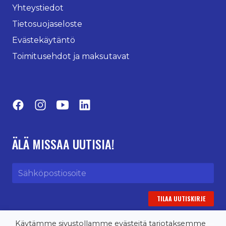
Yhteystiedot
Tietosuojaseloste
Evästekäytäntö
Toimitusehdot ja maksutavat
Facebook
Instagram
YouTube
LinkedIn
ÄLÄ MISSAA UUTISIA!
Sähköpostiosoite
Käytämme sivustollamme evästeitä tarjotaksemme