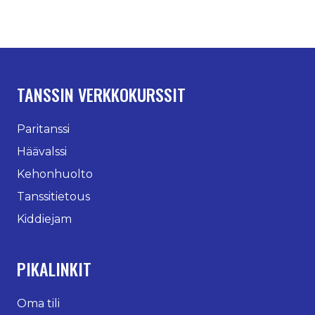
TANSSIN VERKKOKURSSIT
Paritanssi
Häävalssi
Kehonhuolto
Tanssitietous
Kiddiejam
PIKALINKIT
Oma tili