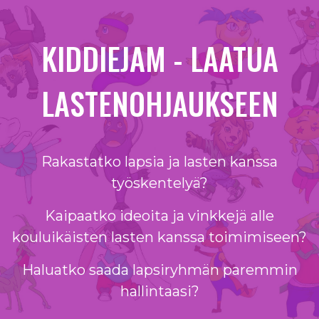
Siirry suoraan sisältöön
KIDDIEJAM - LAATUA
LASTENOHJAUKSEEN
Rakastatko lapsia ja lasten kanssa
työskentelyä?
Kaipaatko ideoita ja vinkkejä alle
kouluikäisten lasten kanssa toimimiseen?
Haluatko saada lapsiryhmän paremmin
hallintaasi?