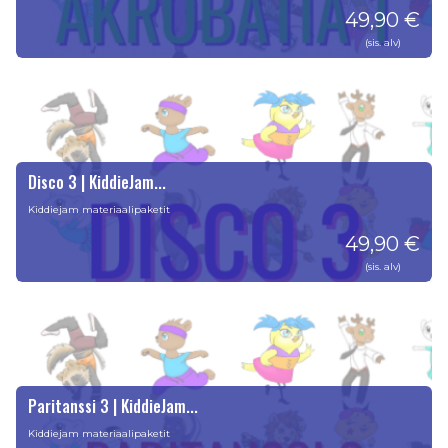
49,90 €
(sis. alv)
Disco 3 | KiddieJam...
Kiddiejam materiaalipaketit
49,90 €
(sis. alv)
Paritanssi 3 | KiddieJam...
Kiddiejam materiaalipaketit