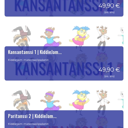
49,90 €
(sis. alv)
Kansantanssi 1 | KiddieJam...
Kiddiejam materiaalipaketit
49,90 €
(sis. alv)
Paritanssi 2 | KiddieJam...
Kiddiejam materiaalipaketit