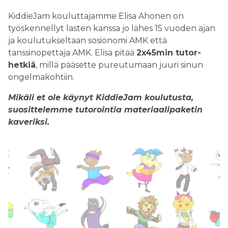
KiddieJam kouluttajamme Elisa Ahonen on
työskennellyt lasten kanssa jo lähes 15 vuoden ajan
ja koulutukseltaan sosionomi AMK että
tanssinopettaja AMK. Elisa pitää
2x45min tutor-
hetkiä
, millä pääsette pureutumaan juuri sinun
ongelmakohtiin.
Mikäli et ole käynyt KiddieJam koulutusta,
suosittelemme tutorointia materiaalipaketin
kaveriksi.