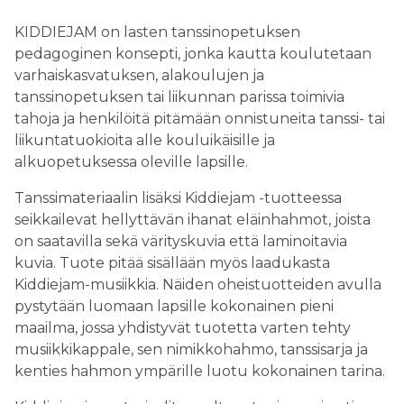
KIDDIEJAM on lasten tanssinopetuksen
pedagoginen konsepti, jonka kautta koulutetaan
varhaiskasvatuksen, alakoulujen ja
tanssinopetuksen tai liikunnan parissa toimivia
tahoja ja henkilöitä pitämään onnistuneita tanssi- tai
liikuntatuokioita alle kouluikäisille ja
alkuopetuksessa oleville lapsille.
Tanssimateriaalin lisäksi Kiddiejam -tuotteessa
seikkailevat hellyttävän ihanat eläinhahmot, joista
on saatavilla sekä värityskuvia että laminoitavia
kuvia. Tuote pitää sisällään myös laadukasta
Kiddiejam-musiikkia. Näiden oheistuotteiden avulla
pystytään luomaan lapsille kokonainen pieni
maailma, jossa yhdistyvät tuotetta varten tehty
musiikkikappale, sen nimikkohahmo, tanssisarja ja
kenties hahmon ympärille luotu kokonainen tarina.