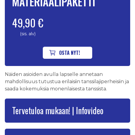
MATERIAALIPAKETTI
49,90 €
(sis. alv)
OSTA NYT!
Näiden asioiden avulla lapselle annetaan
mahdollisuus tutustua erilaisiin tanssilajiperheisiin ja
saada kokemuksia monenlaisesta tanssista.
Tervetuloa mukaan! | Infovideo