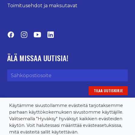
Toimitusehdot ja maksutavat
Facebook
Instagram
YouTube
LinkedIn
ÄLÄ MISSAA UUTISIA!
Sähköpostiosoite
Käytämme sivustollamme evästeitä tarjotaksemme
parhaan käyttökokemuksen sivustomme käyttäjille.
TANSSIONLINE
Valitsemalla "Hyväksy" hyväksyt kaikkien evästeiden
käytön. Voit halutessasi määrittää evästeasetuksissa,
mitä evästeitä sallit käytettävän.