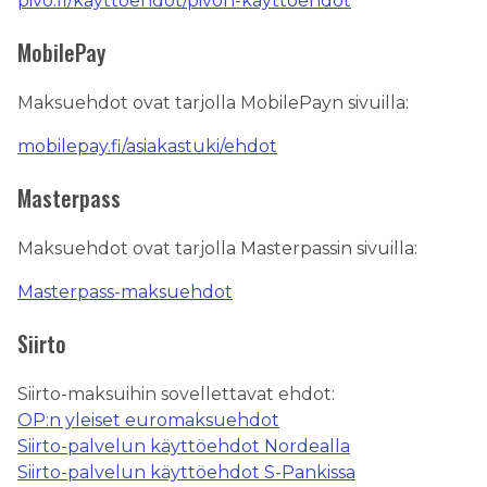
pivo.fi/kayttoehdot/pivon-kayttoehdot
MobilePay
Maksuehdot ovat tarjolla MobilePayn sivuilla:
mobilepay.fi/asiakastuki/ehdot
Masterpass
Maksuehdot ovat tarjolla Masterpassin sivuilla:
Masterpass-maksuehdot
Siirto
Siirto-maksuihin sovellettavat ehdot:
OP:n yleiset euromaksuehdot
Siirto-palvelun käyttöehdot Nordealla
Siirto-palvelun käyttöehdot S-Pankissa