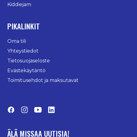
Kiddiejam
PIKALINKIT
Oma tili
Yhteystiedot
Tietosuojaseloste
Evästekäytäntö
Toimitusehdot ja maksutavat
Facebook
Instagram
YouTube
LinkedIn
ÄLÄ MISSAA UUTISIA!