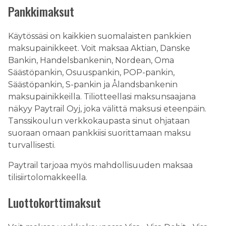
Pankkimaksut
Käytössäsi on kaikkien suomalaisten pankkien
maksupainikkeet. Voit maksaa Aktian, Danske
Bankin, Handelsbankenin, Nordean, Oma
Säästöpankin, Osuuspankin, POP-pankin,
Säästöpankin, S-pankin ja Ålandsbankenin
maksupainikkeilla. Tiliotteellasi maksunsaajana
näkyy Paytrail Oyj, joka välittä maksusi eteenpäin.
Tanssikoulun verkkokaupasta sinut ohjataan
suoraan omaan pankkiisi suorittamaan maksu
turvallisesti.
Paytrail tarjoaa myös mahdollisuuden maksaa
tilisiirtolomakkeella.
Luottokorttimaksut