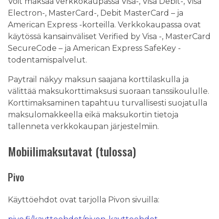
Voit maksaa verkkokaupassa Visa-, Visa Debit-, Visa
Electron-, MasterCard-, Debit MasterCard – ja
American Express -korteilla. Verkkokaupassa ovat
käytössä kansainväliset Verified by Visa -, MasterCard
SecureCode – ja American Express SafeKey -
todentamispalvelut.
Paytrail näkyy maksun saajana korttilaskulla ja
välittää maksukorttimaksusi suoraan tanssikoululle.
Korttimaksaminen tapahtuu turvallisesti suojatulla
maksulomakkeella eikä maksukortin tietoja
tallenneta verkkokaupan järjestelmiin.
Mobiilimaksutavat (tulossa)
Pivo
Käyttöehdot ovat tarjolla Pivon sivuilla: