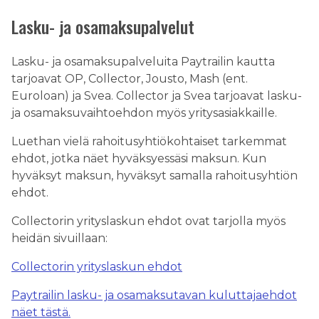
Lasku- ja osamaksupalvelut
Lasku- ja osamaksupalveluita Paytrailin kautta
tarjoavat OP, Collector, Jousto, Mash (ent.
Euroloan) ja Svea. Collector ja Svea tarjoavat lasku-
ja osamaksuvaihtoehdon myös yritysasiakkaille.
Luethan vielä rahoitusyhtiökohtaiset tarkemmat
ehdot, jotka näet hyväksyessäsi maksun. Kun
hyväksyt maksun, hyväksyt samalla rahoitusyhtiön
ehdot.
Collectorin yrityslaskun ehdot ovat tarjolla myös
heidän sivuillaan:
Collectorin yrityslaskun ehdot
Paytrailin lasku- ja osamaksutavan kuluttajaehdot
näet tästä.