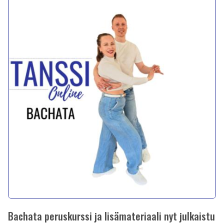
Bachata peruskurssi ja lisämateriaali nyt julkaistu