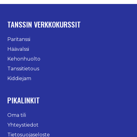
TANSSIN VERKKOKURSSIT
Paritanssi
Häävalssi
Kehonhuolto
Tanssitietous
Kiddiejam
PIKALINKIT
Oma tili
Yhteystiedot
Tietosuojaseloste