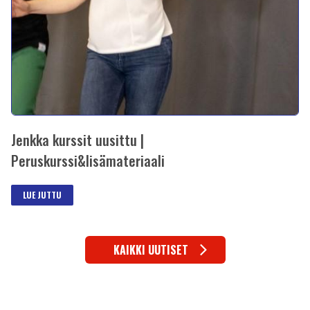
Jenkka kurssit uusittu |
Peruskurssi&lisämateriaali
LUE JUTTU
KAIKKI UUTISET