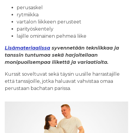
perusaskel
rytmiikka
vartalon liikkeen perusteet
parityöskentely
lajille ominainen pehmeä liike
Lisämateriaalissa
syvennetään tekniikkaa ja
tanssin tuntumaa sekä harjoitellaan
monipuolisempaa liikettä ja variaatioita.
Kurssit soveltuvat sekä täysin uusille harrastajille
että tanssijoille, jotka haluavat vahvistaa omaa
perustaan bachatan parissa.