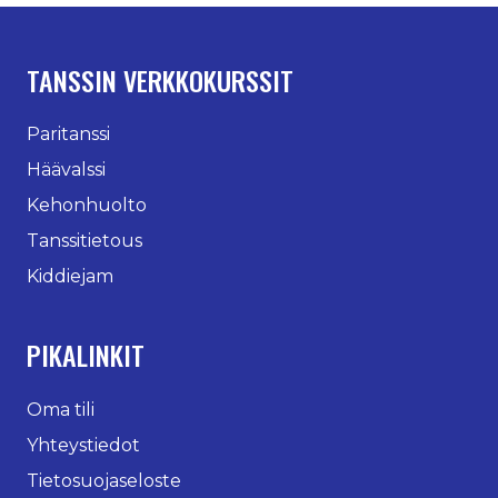
TANSSIN VERKKOKURSSIT
Paritanssi
Häävalssi
Kehonhuolto
Tanssitietous
Kiddiejam
PIKALINKIT
Oma tili
Yhteystiedot
Tietosuojaseloste