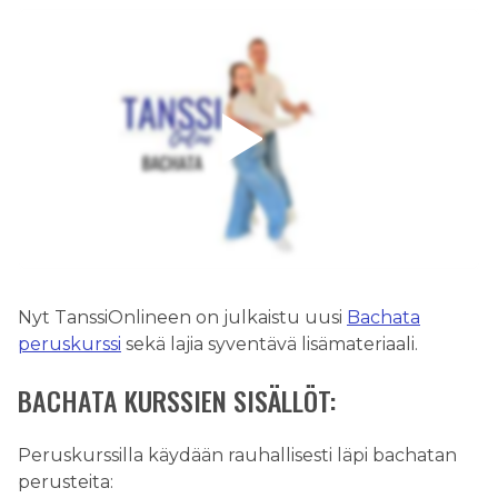
Nyt TanssiOnlineen on julkaistu uusi
Bachata
peruskurssi
sekä lajia syventävä lisämateriaali.
BACHATA KURSSIEN SISÄLLÖT:
Peruskurssilla käydään rauhallisesti läpi bachatan
perusteita: