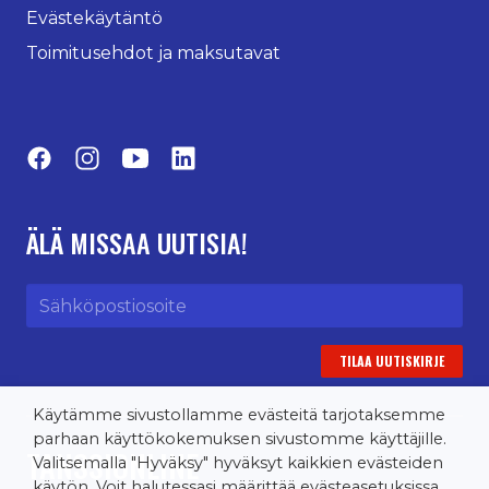
Evästekäytäntö
Toimitusehdot ja maksutavat
Facebook
Instagram
YouTube
LinkedIn
ÄLÄ MISSAA UUTISIA!
Sähköpostiosoite
Käytämme sivustollamme evästeitä tarjotaksemme
parhaan käyttökokemuksen sivustomme käyttäjille.
TANSSIONLINE
Valitsemalla "Hyväksy" hyväksyt kaikkien evästeiden
käytön. Voit halutessasi määrittää evästeasetuksissa,