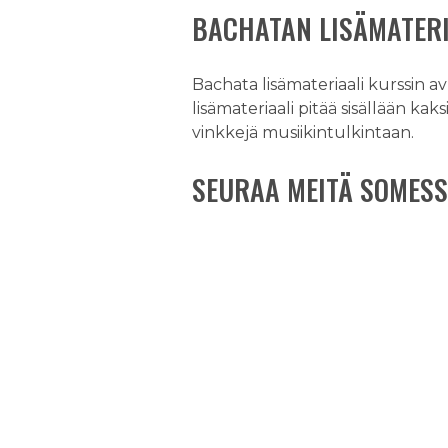
BACHATAN LISÄMATERI
Bachata lisämateriaali kurssin a
lisämateriaali pitää sisällään ka
vinkkejä musiikintulkintaan.
SEURAA MEITÄ SOMESS