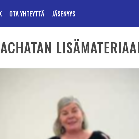
K
OTA YHTEYTTÄ
JÄSENYYS
ACHATAN LISÄMATERIAA