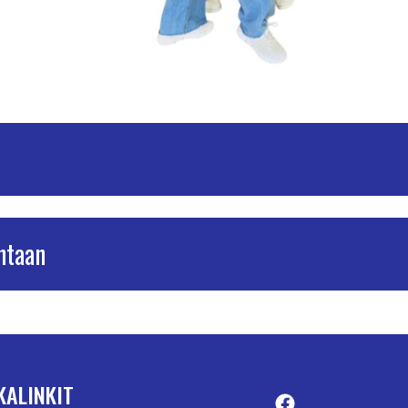
ntaan
KALINKIT
Facebook