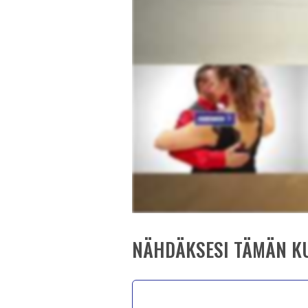
NÄHDÄKSESI TÄMÄN KU