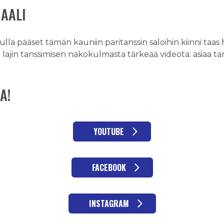
AALI
vulla pääset tämän kauniin paritanssin saloihin kiinni t
ksi lajin tanssimisen näkökulmasta tärkeää videota: asiaa 
A!
YOUTUBE
FACEBOOK
INSTAGRAM