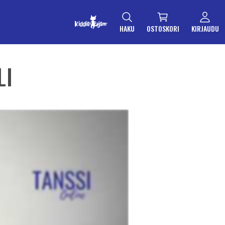
HAKU
OSTOSKORI
KIRJAUDU
LI