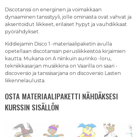
Discotanssi on energinen ja voimakkaan
dynaaminen tanssityyli, jolle ominaista ovat vahvat ja
aksentoidut liikkeet, erilaiset hypyt ja vauhdikkaat
pyörähdykset.
Kiddiejamin Disco 1 -materiaalipaketin avulla
opetellaan discotanssin perusliikkeistöä kirjaimien
kautta. Mukana on A niinkuin aurinko -loru,
tekniikkasarjan musiikkina on Vaarilla on saari -
discoversio ja tanssisarjana on discoversio Lasten
liikennelaulusta.
OSTA MATERIAALIPAKETTI NÄHDÄKSESI
KURSSIN SISÄLLÖN