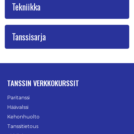
Tekniikka
Tanssisarja
TANSSIN VERKKOKURSSIT
Paritanssi
Häävalssi
Kehonhuolto
Tanssitietous