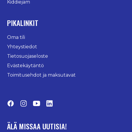
Kiddiejam
PIKALINKIT
Oma tili
Yhteystiedot
Tietosuojaseloste
Evästekäytäntö
Toimitusehdot ja maksutavat
Facebook
Instagram
YouTube
LinkedIn
ÄLÄ MISSAA UUTISIA!