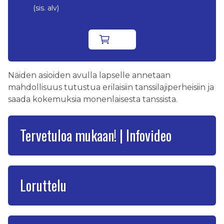
(sis. alv)
Näiden asioiden avulla lapselle annetaan
mahdollisuus tutustua erilaisiin tanssilajiperheisiin ja
saada kokemuksia monenlaisesta tanssista.
Tervetuloa mukaan! | Infovideo
Loruttelu