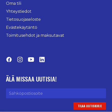
Oma tili
Yhteystiedot
Tietosuojaseloste
Evästekäytäntö
Toimitusehdot ja maksutavat
Facebook
Instagram
YouTube
LinkedIn
ÄLÄ MISSAA UUTISIA!
Sähköpostiosoite