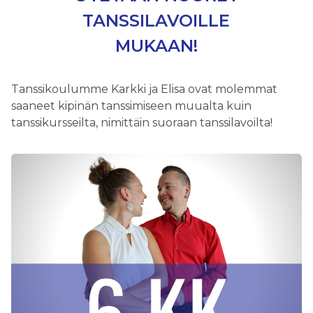
TANSSILAVOILLE
MUKAAN!
Tanssikoulumme Karkki ja Elisa ovat molemmat
saaneet kipinän tanssimiseen muualta kuin
tanssikursseilta, nimittäin suoraan tanssilavoilta!