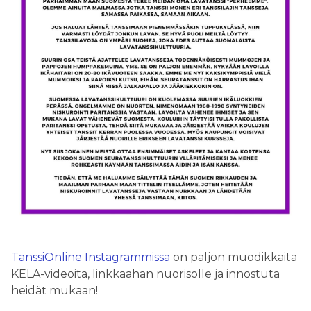
TanssiOnline Instagrammissa
on paljon muodikkaita
KELA-videoita, linkkaahan nuorisolle ja innostuta
heidät mukaan!