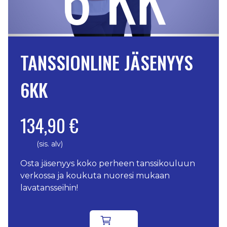
TANSSIONLINE JÄSENYYS
6KK
134,90 €
(sis. alv)
Osta jäsenyys koko perheen tanssikouluun
verkossa ja koukuta nuoresi mukaan
lavatansseihin!