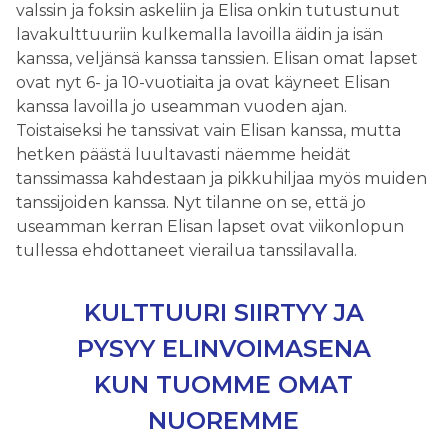
valssin ja foksin askeliin ja Elisa onkin tutustunut
lavakulttuuriin kulkemalla lavoilla äidin ja isän
kanssa, veljänsä kanssa tanssien. Elisan omat lapset
ovat nyt 6- ja 10-vuotiaita ja ovat käyneet Elisan
kanssa lavoilla jo useamman vuoden ajan.
Toistaiseksi he tanssivat vain Elisan kanssa, mutta
hetken päästä luultavasti näemme heidät
tanssimassa kahdestaan ja pikkuhiljaa myös muiden
tanssijoiden kanssa. Nyt tilanne on se, että jo
useamman kerran Elisan lapset ovat viikonlopun
tullessa ehdottaneet vierailua tanssilavalla.
KULTTUURI SIIRTYY JA
PYSYY ELINVOIMASENA
KUN TUOMME OMAT
NUOREMME