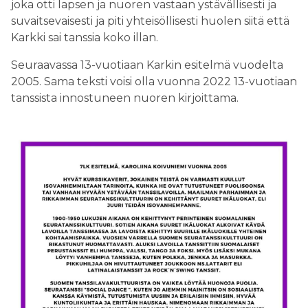
joka otti lapsen ja nuoren vastaan ystävällisesti ja
suvaitsevaisesti ja piti yhteisöllisesti huolen siitä että
Karkki sai tanssia koko illan.
Seuraavassa 13-vuotiaan Karkin esitelmä vuodelta
2005. Sama teksti voisi olla vuonna 2022 13-vuotiaan
tanssista innostuneen nuoren kirjoittama.