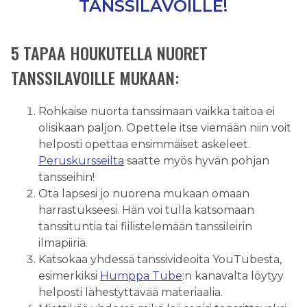
TANSSILAVOILLE!
5 TAPAA HOUKUTELLA NUORET
TANSSILAVOILLE MUKAAN:
Rohkaise nuorta tanssimaan vaikka taitoa ei
olisikaan paljon. Opettele itse viemään niin voit
helposti opettaa ensimmäiset askeleet.
Peruskursseilta
saatte myös hyvän pohjan
tansseihin!
Ota lapsesi jo nuorena mukaan omaan
harrastukseesi. Hän voi tulla katsomaan
tanssituntia tai fiilistelemään tanssileirin
ilmapiiriä.
Katsokaa yhdessä tanssivideoita YouTubesta,
esimerkiksi
Humppa Tube
:n kanavalta löytyy
helposti lähestyttävää materiaalia.