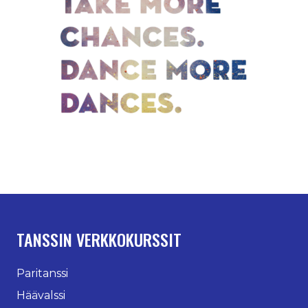
TANSSIN VERKKOKURSSIT
Paritanssi
Häävalssi