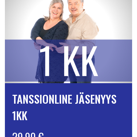
TANSSIONLINE JÄSENYYS
1KK
29,90 €