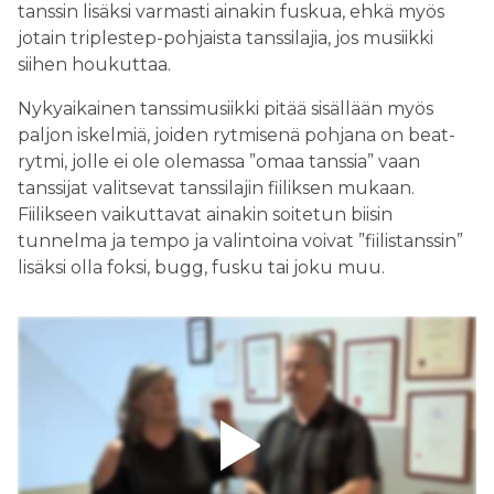
tanssin lisäksi varmasti ainakin fuskua, ehkä myös
jotain triplestep-pohjaista tanssilajia, jos musiikki
siihen houkuttaa.
Nykyaikainen tanssimusiikki pitää sisällään myös
paljon iskelmiä, joiden rytmisenä pohjana on beat-
rytmi, jolle ei ole olemassa ”omaa tanssia” vaan
tanssijat valitsevat tanssilajin fiiliksen mukaan.
Fiilikseen vaikuttavat ainakin soitetun biisin
tunnelma ja tempo ja valintoina voivat ”fiilistanssin”
lisäksi olla foksi, bugg, fusku tai joku muu.