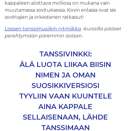
kappaleen aloittava molliosa on mukana vain
muutamassa sovituksessa. Kovin erilaisia ovat siis
sovittajien ja orkesterien ratkaisut!
Lassen tanssimusiikin rytmiikka
-kurssilla pääset
perehtymään paremmin asiaan.
TANSSIVINKKI:
ÄLÄ LUOTA LIIKAA BIISIN
NIMEN JA OMAN
SUOSIKKIVERSIOSI
TYYLIIN VAAN KUUNTELE
AINA KAPPALE
SELLAISENAAN, LÄHDE
TANSSIMAAN