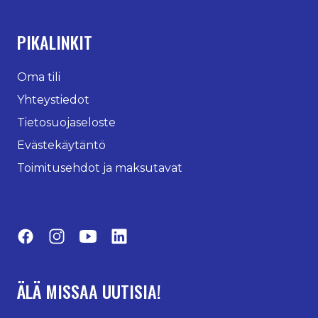
PIKALINKIT
Oma tili
Yhteystiedot
Tietosuojaseloste
Evästekäytäntö
Toimitusehdot ja maksutavat
Facebook
Instagram
YouTube
LinkedIn
ÄLÄ MISSAA UUTISIA!