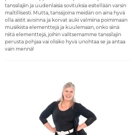
tanssilajiin ja uudenlaisia sovituksia esitellään varsin
maltillisesti. Mutta, tanssijoina meidän on aina hyvä
olla aistit avoinna ja korvat auki valmiina poimimaan
musiikista elementtejä ja kuulemaan, onko siinä
niitä elementtejä, joihin valitsemamme tanssilajin
perusta pohjaa vai olisiko hyvä unohtaa se ja antaa
vain mennä!