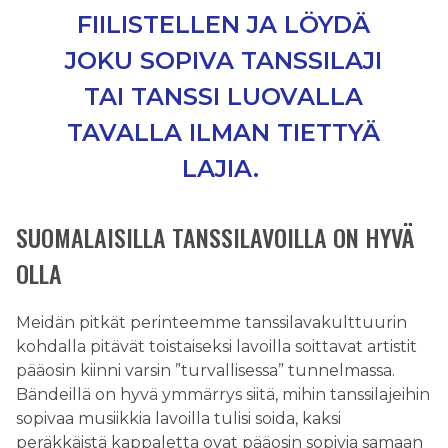
FIILISTELLEN JA LÖYDÄ
JOKU SOPIVA TANSSILAJI
TAI TANSSI LUOVALLA
TAVALLA ILMAN TIETTYÄ
LAJIA.
SUOMALAISILLA TANSSILAVOILLA ON HYVÄ
OLLA
Meidän pitkät perinteemme tanssilavakulttuurin
kohdalla pitävät toistaiseksi lavoilla soittavat artistit
pääosin kiinni varsin ”turvallisessa” tunnelmassa.
Bändeillä on hyvä ymmärrys siitä, mihin tanssilajeihin
sopivaa musiikkia lavoilla tulisi soida, kaksi
peräkkäistä kappaletta ovat pääosin sopivia samaan