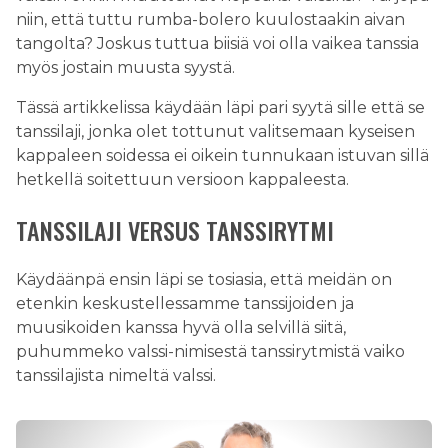
niin, että tuttu rumba-bolero kuulostaakin aivan
tangolta? Joskus tuttua biisiä voi olla vaikea tanssia
myös jostain muusta syystä.
Tässä artikkelissa käydään läpi pari syytä sille että se
tanssilaji, jonka olet tottunut valitsemaan kyseisen
kappaleen soidessa ei oikein tunnukaan istuvan sillä
hetkellä soitettuun versioon kappaleesta.
TANSSILAJI VERSUS TANSSIRYTMI
Käydäänpä ensin läpi se tosiasia, että meidän on
etenkin keskustellessamme tanssijoiden ja
muusikoiden kanssa hyvä olla selvillä siitä,
puhummeko valssi-nimisestä tanssirytmistä vaiko
tanssilajista nimeltä valssi.