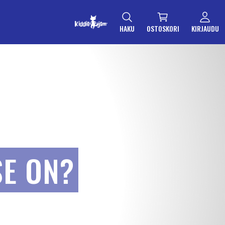
HAKU
OSTOSKORI
KIRJAUDU
SE ON?