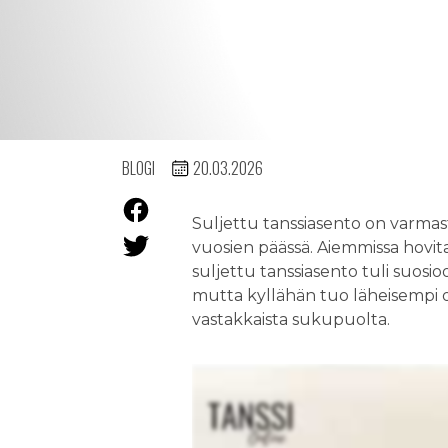
BLOGI
20.03.2026
Suljettu tanssiasento on varmasti
vuosien päässä. Aiemmissa hovitan
suljettu tanssiasento tuli suosioo
mutta kyllähän tuo läheisempi ot
vastakkaista sukupuolta.