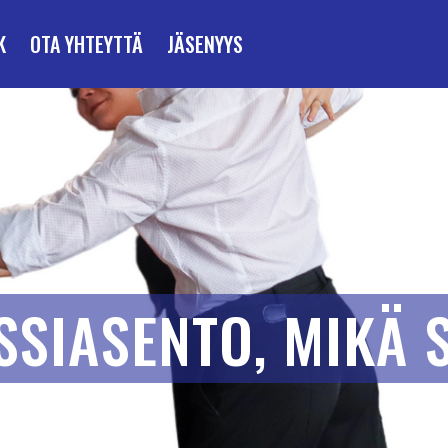
K
OTA YHTEYTTÄ
JÄSENYYS
SSIASENTO, MIKÄ 