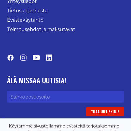
Yhteystiedot
Tietosuojaseloste
Evästekäytäntö
Toimitusehdot ja maksutavat
Facebook
Instagram
YouTube
LinkedIn
ÄLÄ MISSAA UUTISIA!
Sähköpostiosoite
Käytämme sivustollamme evästeitä tarjotaksemme