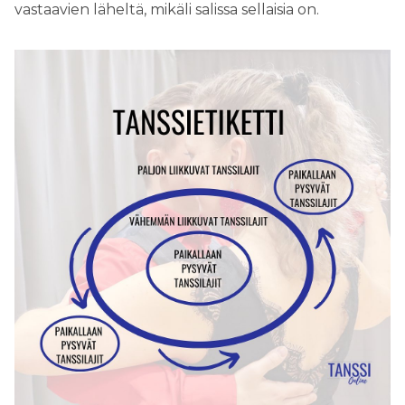
vastaavien läheltä, mikäli salissa sellaisia on.