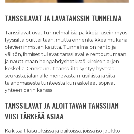
TANSSILAVAT JA LAVATANSSIN TUNNELMA
Tanssilavat ovat tunnelmallisia paikkoja, usein myös
fyysisiltä puitteiltaan, mutta ennenkaikkea mukana
olevien ihmisten kautta. Tunnelma on rento ja
välitön, ihmiset tulevat tanssilavalle rentoutumaan
ja nauttimaan hengähdyshetkistä kiireisen arjen
keskellä. Onnistunut tanssi-ilta syntyy hyvästä
seurasta, jalan alle menevästä musiikista ja siitä
taianomaisesta tunteesta kun askeleet sopivat
yhteen parin kanssa.
TANSSILAVAT JA ALOITTAVAN TANSSIJAN
VIISI TÄRKEÄÄ ASIAA
Kaikissa tilaisuuksissa ja paikoissa, joissa iso joukko