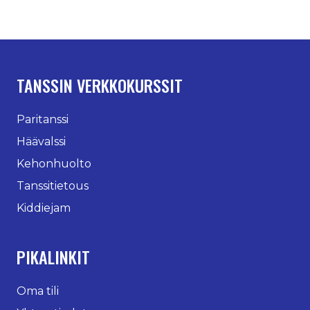
TANSSIN VERKKOKURSSIT
Paritanssi
Häävalssi
Kehonhuolto
Tanssitietous
Kiddiejam
PIKALINKIT
Oma tili