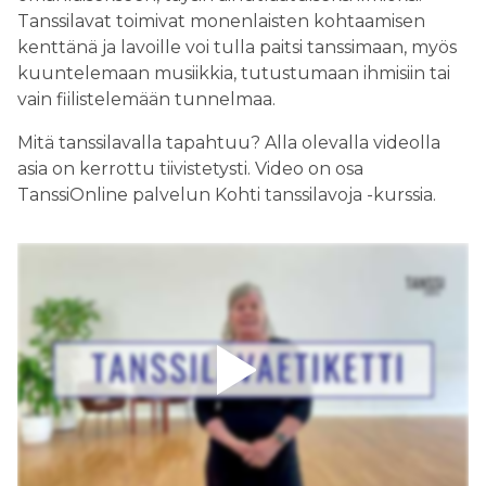
Tanssilavat toimivat monenlaisten kohtaamisen
kenttänä ja lavoille voi tulla paitsi tanssimaan, myös
kuuntelemaan musiikkia, tutustumaan ihmisiin tai
vain fiilistelemään tunnelmaa.
Mitä tanssilavalla tapahtuu? Alla olevalla videolla
asia on kerrottu tiivistetysti. Video on osa
TanssiOnline palvelun Kohti tanssilavoja -kurssia.