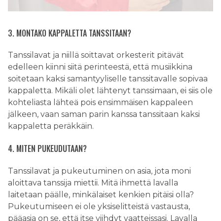
3. MONTAKO KAPPALETTA TANSSITAAN?
Tanssilavat ja niillä soittavat orkesterit pitävät
edelleen kiinni siitä perinteestä, että musiikkina
soitetaan kaksi samantyyliselle tanssitavalle sopivaa
kappaletta. Mikäli olet lähtenyt tanssimaan, ei siis ole
kohteliasta lähteä pois ensimmäisen kappaleen
jälkeen, vaan saman parin kanssa tanssitaan kaksi
kappaletta peräkkäin.
4. MITEN PUKEUDUTAAN?
Tanssilavat ja pukeutuminen on asia, jota moni
aloittava tanssija miettii. Mitä ihmettä lavalla
laitetaan päälle, minkälaiset kenkien pitäisi olla?
Pukeutumiseen ei ole yksiselitteistä vastausta,
pääasia on se, että itse viihdyt vaatteissasi. Lavalla