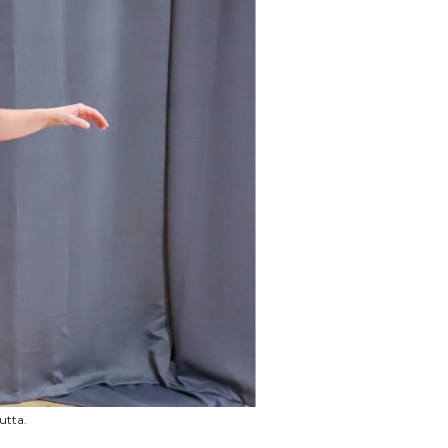
utta.