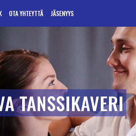
K
OTA YHTEYTTÄ
JÄSENYYS
VA TANSSIKAVERI