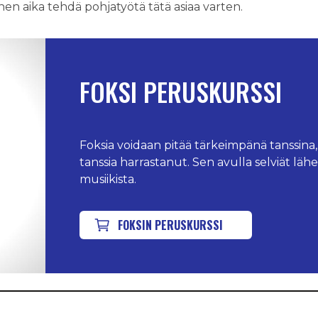
inen aika tehdä pohjatyötä tätä asiaa varten.
FOKSI PERUSKURSSI
Foksia voidaan pitää tärkeimpänä tanssina,
tanssia harrastanut. Sen avulla selviät lähe
musiikista.
FOKSIN PERUSKURSSI