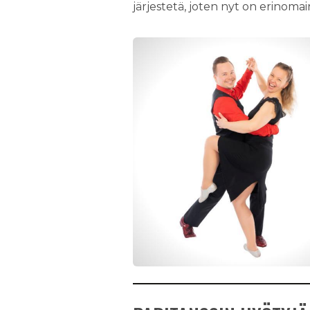
järjestetä, joten nyt on erinoma