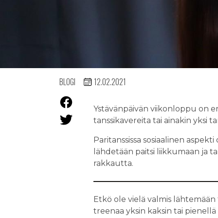
BLOGI
12.02.2021
Ystävänpäivän viikonloppu on erin
tanssikavereita tai ainakin yksi ta
Paritanssissa sosiaalinen aspekti
lähdetään paitsi liikkumaan ja 
rakkautta.
Etkö ole vielä valmis lähtemään 
treenaa yksin kaksin tai pienell