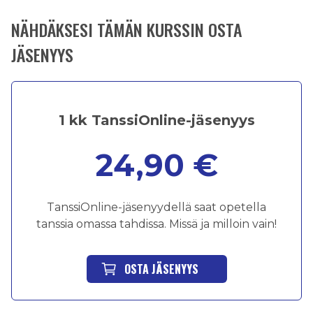
NÄHDÄKSESI TÄMÄN KURSSIN OSTA
JÄSENYYS
1 kk TanssiOnline-jäsenyys
24,90 €
TanssiOnline-jäsenyydellä saat opetella
tanssia omassa tahdissa. Missä ja milloin vain!
OSTA JÄSENYYS