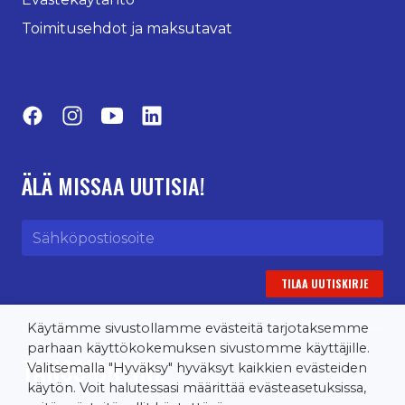
Toimitusehdot ja maksutavat
Facebook
Instagram
YouTube
LinkedIn
ÄLÄ MISSAA UUTISIA!
Sähköpostiosoite
Käytämme sivustollamme evästeitä tarjotaksemme
parhaan käyttökokemuksen sivustomme käyttäjille.
TANSSIONLINE
Valitsemalla "Hyväksy" hyväksyt kaikkien evästeiden
käytön. Voit halutessasi määrittää evästeasetuksissa,