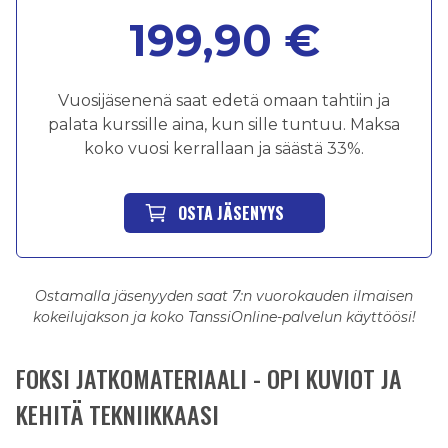
199,90 €
Vuosijäsenenä saat edetä omaan tahtiin ja
palata kurssille aina, kun sille tuntuu. Maksa
koko vuosi kerrallaan ja säästä 33%.
OSTA JÄSENYYS
Ostamalla jäsenyyden saat 7:n vuorokauden ilmaisen
kokeilujakson ja koko TanssiOnline-palvelun käyttöösi!
FOKSI JATKOMATERIAALI - OPI KUVIOT JA
KEHITÄ TEKNIIKKAASI