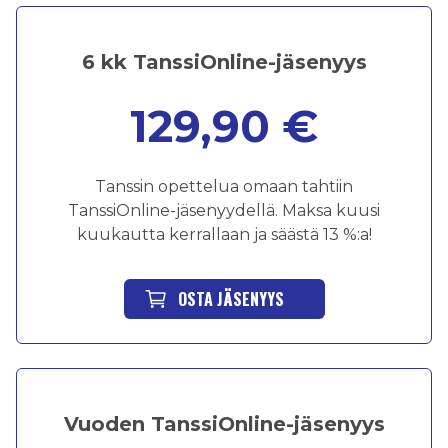
6 kk TanssiOnline-jäsenyys
129,90 €
Tanssin opettelua omaan tahtiin
TanssiOnline-jäsenyydellä. Maksa kuusi
kuukautta kerrallaan ja säästä 13 %:a!
OSTA JÄSENYYS
Vuoden TanssiOnline-jäsenyys