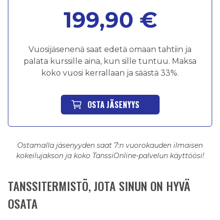
199,90 €
Vuosijäsenenä saat edetä omaan tahtiin ja
palata kurssille aina, kun sille tuntuu. Maksa
koko vuosi kerrallaan ja säästä 33%.
OSTA JÄSENYYS
Ostamalla jäsenyyden saat 7:n vuorokauden ilmaisen
kokeilujakson ja koko TanssiOnline-palvelun käyttöösi!
TANSSITERMISTÖ, JOTA SINUN ON HYVÄ
OSATA