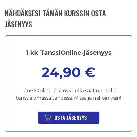
NÄHDÄKSESI TÄMÄN KURSSIN OSTA
JÄSENYYS
1 kk TanssiOnline-jäsenyys
24,90 €
TanssiOnline-jäsenyydellä saat opetella
tanssia omassa tahdissa. Missä ja milloin vain!
OSTA JÄSENYYS