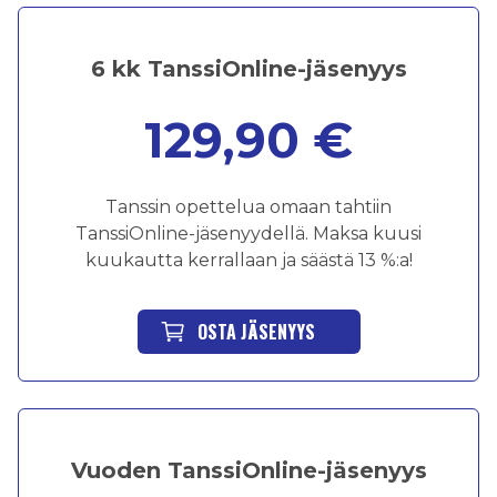
6 kk TanssiOnline-jäsenyys
129,90 €
Tanssin opettelua omaan tahtiin
TanssiOnline-jäsenyydellä. Maksa kuusi
kuukautta kerrallaan ja säästä 13 %:a!
OSTA JÄSENYYS
Vuoden TanssiOnline-jäsenyys