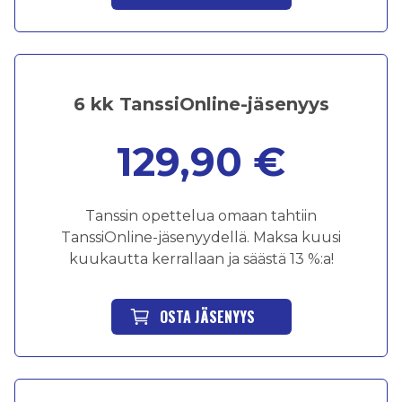
6 kk TanssiOnline-jäsenyys
129,90 €
Tanssin opettelua omaan tahtiin
TanssiOnline-jäsenyydellä. Maksa kuusi
kuukautta kerrallaan ja säästä 13 %:a!
OSTA JÄSENYYS