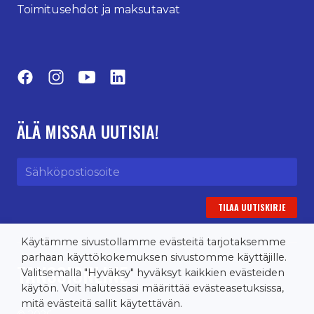
Toimitusehdot ja maksutavat
Facebook
Instagram
YouTube
LinkedIn
ÄLÄ MISSAA UUTISIA!
Sähköpostiosoite
Käytämme sivustollamme evästeitä tarjotaksemme
parhaan käyttökokemuksen sivustomme käyttäjille.
TANSSIONLINE
Valitsemalla "Hyväksy" hyväksyt kaikkien evästeiden
käytön. Voit halutessasi määrittää evästeasetuksissa,
mitä evästeitä sallit käytettävän.