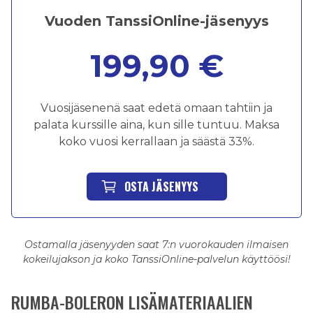
Vuoden TanssiOnline-jäsenyys
199,90 €
Vuosijäsenenä saat edetä omaan tahtiin ja
palata kurssille aina, kun sille tuntuu. Maksa
koko vuosi kerrallaan ja säästä 33%.
OSTA JÄSENYYS
Ostamalla jäsenyyden saat 7:n vuorokauden ilmaisen
kokeilujakson ja koko TanssiOnline-palvelun käyttöösi!
RUMBA-BOLERON LISÄMATERIAALIEN