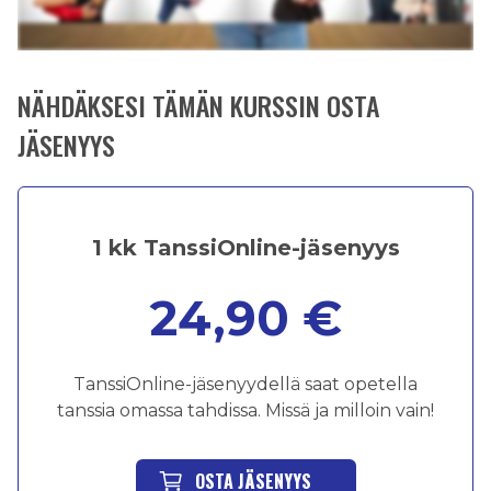
NÄHDÄKSESI TÄMÄN KURSSIN OSTA
JÄSENYYS
1 kk TanssiOnline-jäsenyys
24,90 €
TanssiOnline-jäsenyydellä saat opetella
tanssia omassa tahdissa. Missä ja milloin vain!
OSTA JÄSENYYS