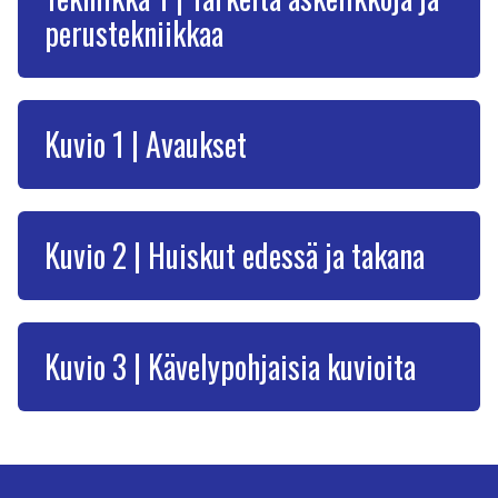
perustekniikkaa
Kuvio 1 | Avaukset
Kuvio 2 | Huiskut edessä ja takana
Kuvio 3 | Kävelypohjaisia kuvioita