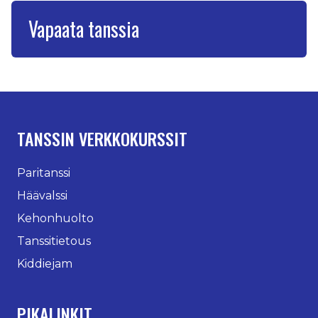
Vapaata tanssia
TANSSIN VERKKOKURSSIT
Paritanssi
Häävalssi
Kehonhuolto
Tanssitietous
Kiddiejam
PIKALINKIT