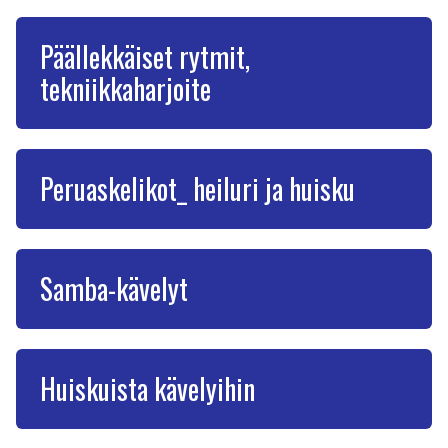
Päällekkäiset rytmit,
tekniikkaharjoite
Peruaskelikot_ heiluri ja huisku
Samba-kävelyt
Huiskuista kävelyihin