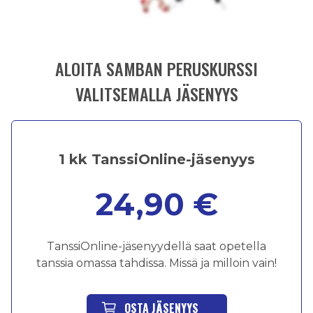
ALOITA SAMBAN PERUSKURSSI
VALITSEMALLA JÄSENYYS
1 kk TanssiOnline-jäsenyys
24,90 €
TanssiOnline-jäsenyydellä saat opetella
tanssia omassa tahdissa. Missä ja milloin vain!
OSTA JÄSENYYS