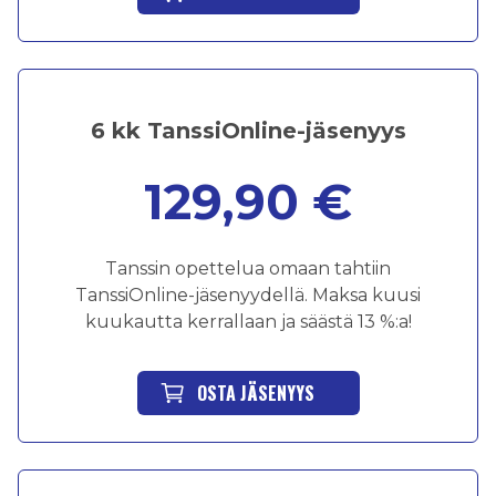
6 kk TanssiOnline-jäsenyys
129,90 €
Tanssin opettelua omaan tahtiin
TanssiOnline-jäsenyydellä. Maksa kuusi
kuukautta kerrallaan ja säästä 13 %:a!
OSTA JÄSENYYS