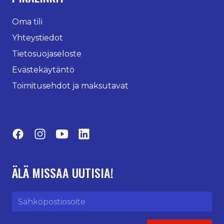
Oma tili
Yhteystiedot
Tietosuojaseloste
Evästekäytäntö
Toimitusehdot ja maksutavat
Facebook
Instagram
YouTube
LinkedIn
ÄLÄ MISSAA UUTISIA!
Sähköpostiosoite