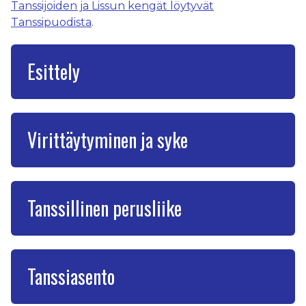
Tanssijoiden ja Lissun kengät löytyvät
Tanssipuodista
.
Esittely
Virittäytyminen ja syke
Tanssillinen perusliike
Tanssiasento