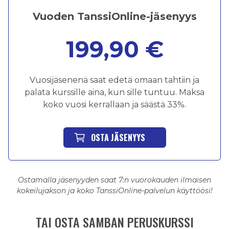
Vuoden TanssiOnline-jäsenyys
199,90 €
Vuosijäsenenä saat edetä omaan tahtiin ja
palata kurssille aina, kun sille tuntuu. Maksa
koko vuosi kerrallaan ja säästä 33%.
OSTA JÄSENYYS
Ostamalla jäsenyyden saat 7:n vuorokauden ilmaisen
kokeilujakson ja koko TanssiOnline-palvelun käyttöösi!
TAI OSTA SAMBAN PERUSKURSSI