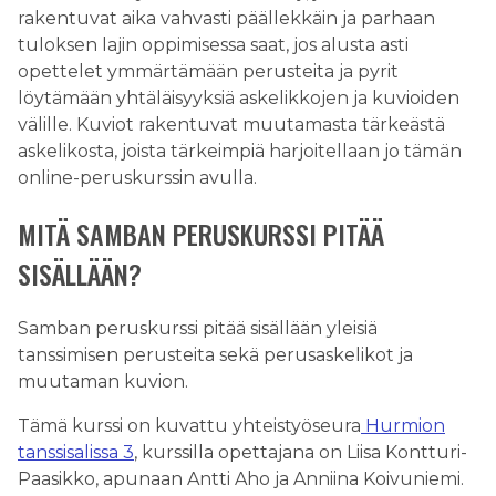
rakentuvat aika vahvasti päällekkäin ja parhaan
tuloksen lajin oppimisessa saat, jos alusta asti
opettelet ymmärtämään perusteita ja pyrit
löytämään yhtäläisyyksiä askelikkojen ja kuvioiden
välille. Kuviot rakentuvat muutamasta tärkeästä
askelikosta, joista tärkeimpiä harjoitellaan jo tämän
online-peruskurssin avulla.
MITÄ SAMBAN PERUSKURSSI PITÄÄ
SISÄLLÄÄN?
Samban peruskurssi pitää sisällään yleisiä
tanssimisen perusteita sekä perusaskelikot ja
muutaman kuvion.
Tämä kurssi on kuvattu yhteistyöseura
Hurmion
tanssisalissa 3
, kurssilla opettajana on Liisa Kontturi-
Paasikko, apunaan Antti Aho ja Anniina Koivuniemi.