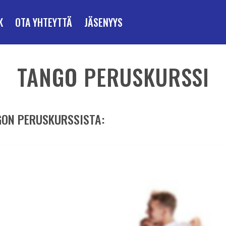
K
OTA YHTEYTTÄ
JÄSENYYS
TANGO PERUSKURSSI
GON PERUSKURSSISTA: