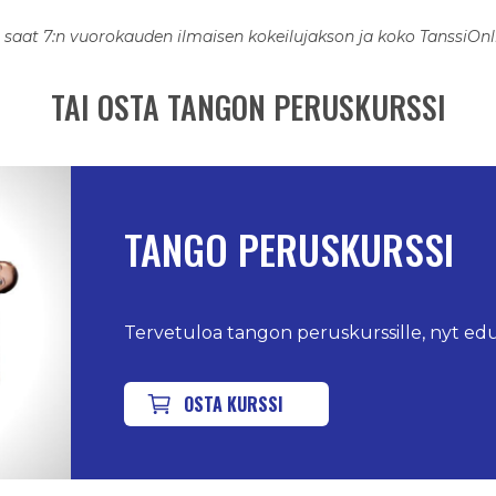
saat 7:n vuorokauden ilmaisen kokeilujakson ja koko TanssiOnli
TAI OSTA TANGON PERUSKURSSI
TANGO PERUSKURSSI
Tervetuloa tangon peruskurssille, nyt edu
OSTA KURSSI