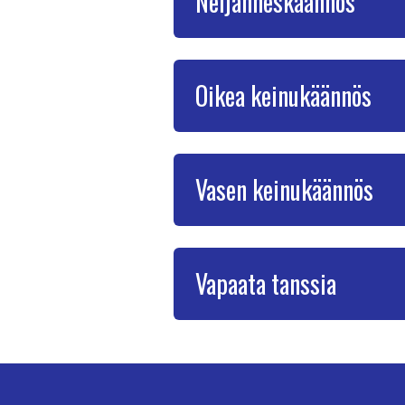
Neljänneskäännös
Oikea keinukäännös
Vasen keinukäännös
Vapaata tanssia