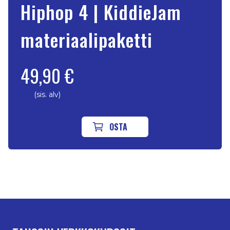
Hiphop 4 | KiddieJam
materiaalipaketti
49,90 €
(sis. alv)
OSTA