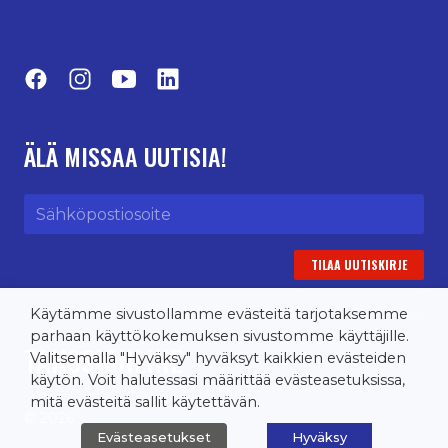
Facebook
Instagram
YouTube
LinkedIn
ÄLÄ MISSAA UUTISIA!
Sähköpostiosoite
Käytämme sivustollamme evästeitä tarjotaksemme
parhaan käyttökokemuksen sivustomme käyttäjille.
TANSSIONLINE
Valitsemalla "Hyväksy" hyväksyt kaikkien evästeiden
käytön. Voit halutessasi määrittää evästeasetuksissa,
mitä evästeitä sallit käytettävän.
© 2026
Evästeasetukset
Hyväksy