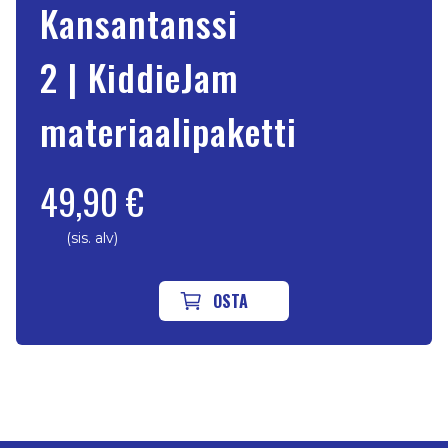
Kansantanssi
2 | KiddieJam
materiaalipaketti
49,90 €
(sis. alv)
OSTA