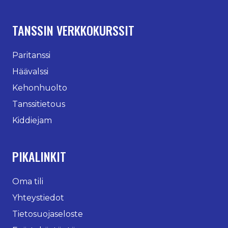
TANSSIN VERKKOKURSSIT
Paritanssi
Häävalssi
Kehonhuolto
Tanssitietous
Kiddiejam
PIKALINKIT
Oma tili
Yhteystiedot
Tietosuojaseloste