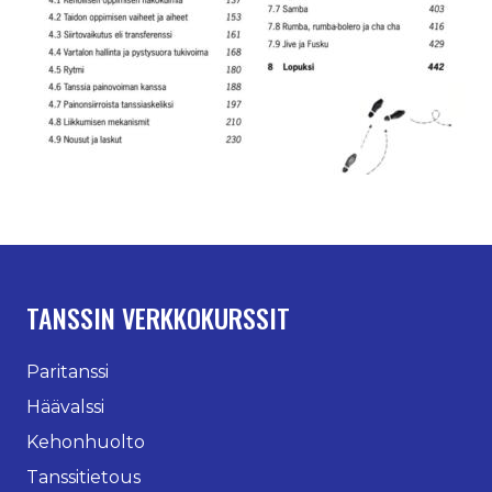
TANSSIN VERKKOKURSSIT
Paritanssi
Häävalssi
Kehonhuolto
Tanssitietous