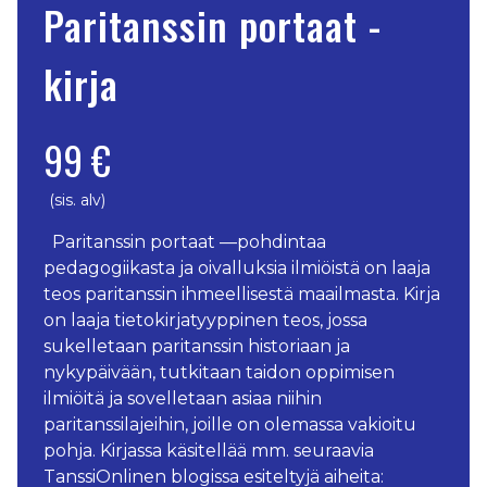
Paritanssin portaat -
kirja
99 €
(sis. alv)
Paritanssin portaat —pohdintaa
pedagogiikasta ja oivalluksia ilmiöistä on laaja
teos paritanssin ihmeellisestä maailmasta. Kirja
on laaja tietokirjatyyppinen teos, jossa
sukelletaan paritanssin historiaan ja
nykypäivään, tutkitaan taidon oppimisen
ilmiöitä ja sovelletaan asiaa niihin
paritanssilajeihin, joille on olemassa vakioitu
pohja. Kirjassa käsitellää mm. seuraavia
TanssiOnlinen blogissa esiteltyjä aiheita: