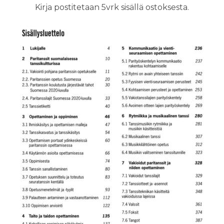
Kirja postitetaan 5vrk sisällä ostoksesta.