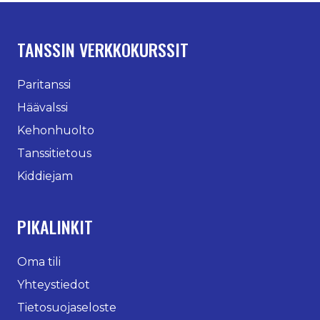
TANSSIN VERKKOKURSSIT
Paritanssi
Häävalssi
Kehonhuolto
Tanssitietous
Kiddiejam
PIKALINKIT
Oma tili
Yhteystiedot
Tietosuojaseloste