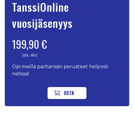
TanssiOnline
vuosijäsenyys
199,90 €
(sis. alv)
Opi meillä paritanssin perusteet helposti
netissä!
OSTA