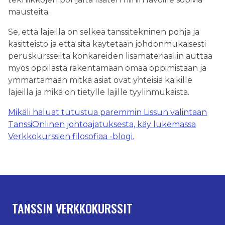
mausteita.
Se, että lajeilla on selkeä tanssitekninen pohja ja
käsitteistö ja että sitä käytetään johdonmukaisesti
peruskursseilta konkareiden lisämateriaaliin auttaa
myös oppilasta rakentamaan omaa oppimistaan ja
ymmärtämään mitkä asiat ovat yhteisiä kaikille
lajeilla ja mikä on tietylle lajille tyylinmukaista.
Mikäli haluat tutustua paremmin Lissun valintaan
TanssiOnlinen johtoajatuksesta, käy lukemassa
Verkkokurssien filosofiaa -blogi.
TANSSIN VERKKOKURSSIT