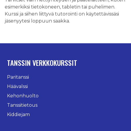
esimerkiksi tietokoneen, tabletin tai puhelimen.
Kurssi ja siihen liittyvä tutorointi on käytettävissäsi
jäsenyytesi loppuun saakka.
TANSSIN VERKKOKURSSIT
Paritanssi
Häävalssi
Kehonhuolto
Tanssitietous
Kiddiejam