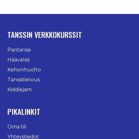
TANSSIN VERKKOKURSSIT
Paritanssi
Häävalssi
Kehonhuolto
Tanssitietous
Kiddiejam
PIKALINKIT
Oma tili
Yhteystiedot