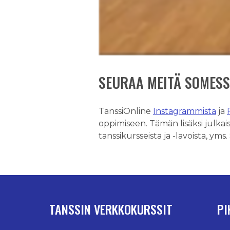
SEURAA MEITÄ SOMES
TanssiOnline
Instagrammista
ja
oppimiseen. Tämän lisäksi julkaise
tanssikursseista ja -lavoista, yms
TANSSIN VERKKOKURSSIT
PI