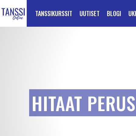
ETUSIVULLE
Siirry suoraan sisältöön
TANSSIKURSSIT
UUTISET
BLOGI
UK
HITAAT PERUS