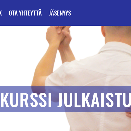
K
OTA YHTEYTTÄ
JÄSENYYS
KURSSI JULKAISTU