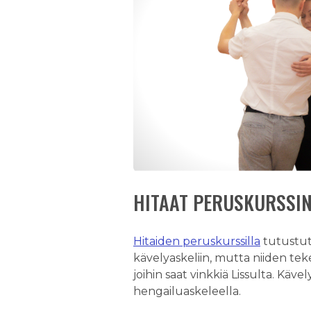
HITAAT PERUSKURSSIN
Hitaiden peruskurssilla
tutustut
kävelyaskeliin, mutta niiden teke
joihin saat vinkkiä Lissulta. Käv
hengailuaskeleella.