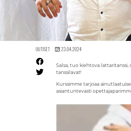
UUTISET
23.04.2024
Salsa, tuo kiehtova lattaritanss
tanssilavat!
Kurssimme tarjoaa ainutlaatuis
asiantuntevasti opettajaparimme