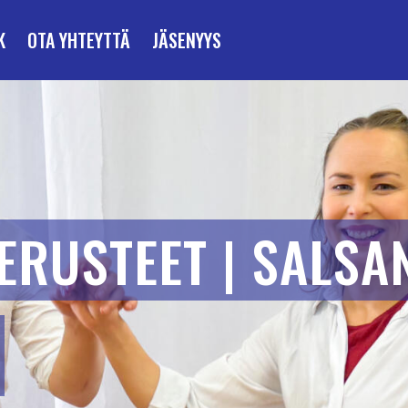
K
OTA YHTEYTTÄ
JÄSENYYS
ERUSTEET | SALSA