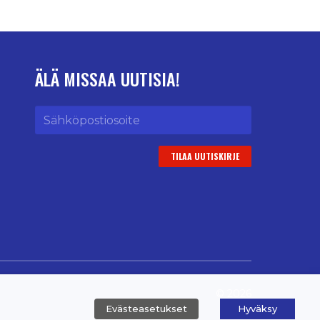
ÄLÄ MISSAA UUTISIA!
Sähköpostiosoite
© 2026
Evästeasetukset
Hyväksy