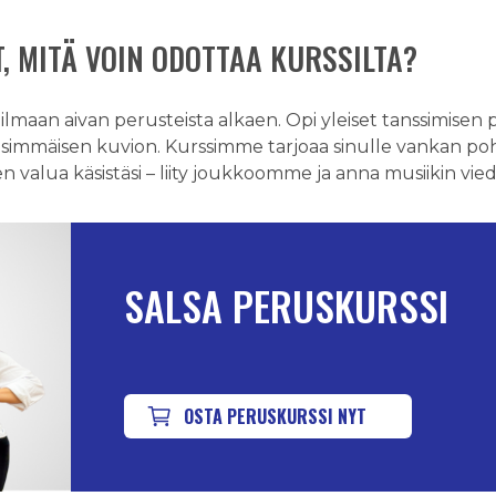
, MITÄ VOIN ODOTTAA KURSSILTA?
maan aivan perusteista alkaen. Opi yleiset tanssimisen p
mmäisen kuvion. Kurssimme tarjoaa sinulle vankan pohja
den valua käsistäsi – liity joukkoomme ja anna musiikin vied
SALSA PERUSKURSSI
OSTA PERUSKURSSI NYT