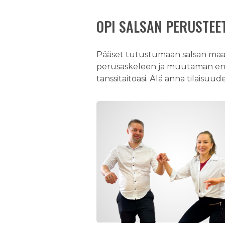
OPI SALSAN PERUSTEET
Pääset tutustumaan salsan maail
perusaskeleen ja muutaman ensi
tanssitaitoasi. Älä anna tilaisuu