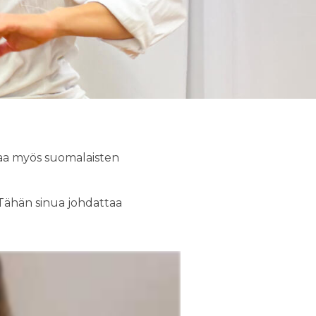
ltaa myös suomalaisten
Tähän sinua johdattaa