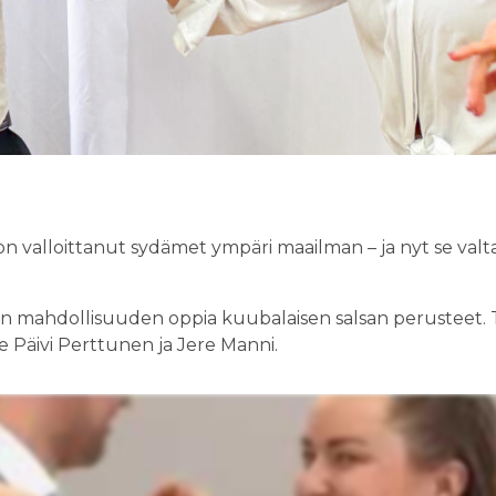
i, on valloittanut sydämet ympäri maailman – ja nyt se va
en mahdollisuuden oppia kuubalaisen salsan perusteet. 
 Päivi Perttunen ja Jere Manni.