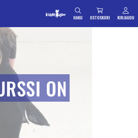
HAKU
OSTOSKORI
KIRJAUDU
URSSI ON