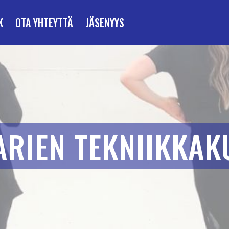
K
OTA YHTEYTTÄ
JÄSENYYS
ARIEN TEKNIIKKAK