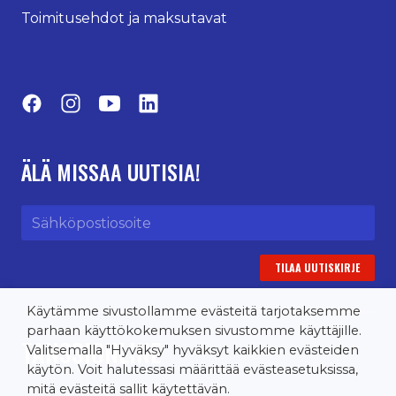
Toimitusehdot ja maksutavat
Facebook
Instagram
YouTube
LinkedIn
ÄLÄ MISSAA UUTISIA!
Sähköpostiosoite
Käytämme sivustollamme evästeitä tarjotaksemme
parhaan käyttökokemuksen sivustomme käyttäjille.
TANSSIONLINE
Valitsemalla "Hyväksy" hyväksyt kaikkien evästeiden
käytön. Voit halutessasi määrittää evästeasetuksissa,
mitä evästeitä sallit käytettävän.