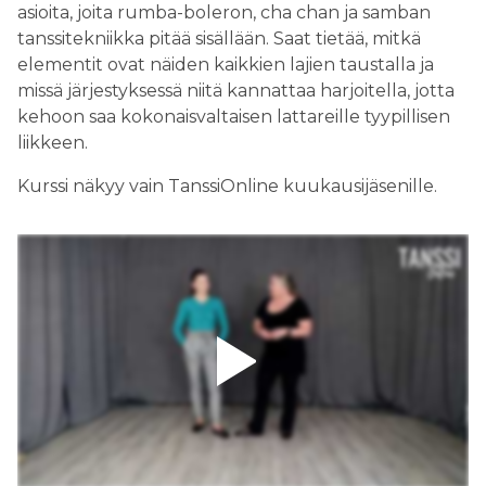
asioita, joita rumba-boleron, cha chan ja samban
tanssitekniikka pitää sisällään. Saat tietää, mitkä
elementit ovat näiden kaikkien lajien taustalla ja
missä järjestyksessä niitä kannattaa harjoitella, jotta
kehoon saa kokonaisvaltaisen lattareille tyypillisen
liikkeen.
Kurssi näkyy vain TanssiOnline kuukausijäsenille.