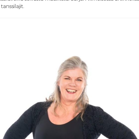
tanssilajit.