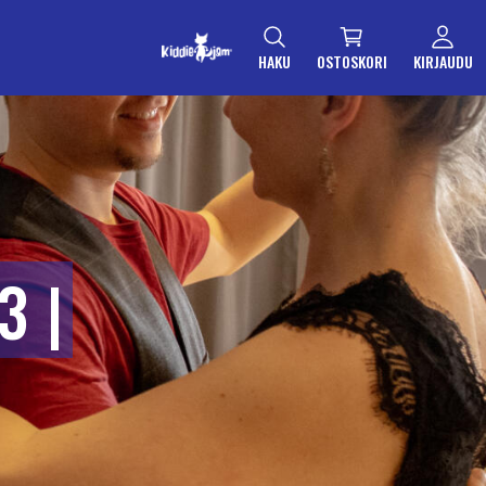
HAKU
OSTOSKORI
KIRJAUDU
3 |