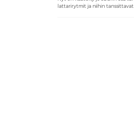
lattarirytmit ja niihin tanssittavat 