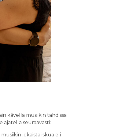
ain kävellä musiikin tahdissa
 ajatella seuraavasti:
 musiikin jokaista iskua eli