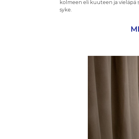
kolmeen eli kuuteen ja vieläpä 
syke.
M