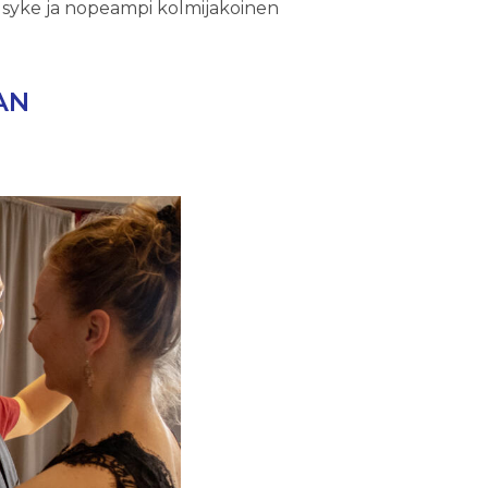
n syke ja nopeampi kolmijakoinen
AN