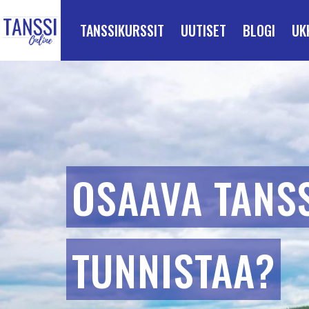
ETUSIVULLE
Siirry suoraan sisältöön
TANSSIKURSSIT
UUTISET
BLOGI
UK
OSAAVA TANSS
TUNNISTAA?