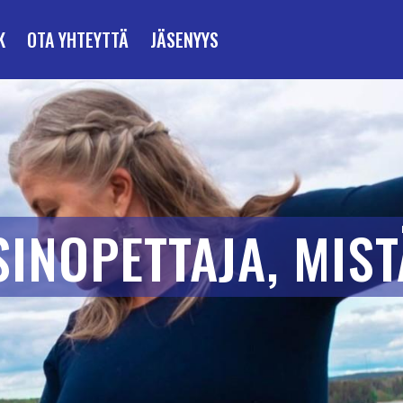
K
OTA YHTEYTTÄ
JÄSENYYS
INOPETTAJA, MIST