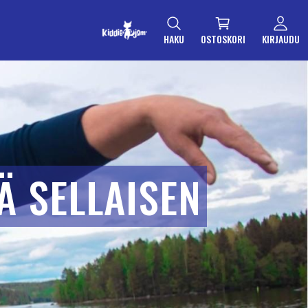
HAKU
OSTOSKORI
KIRJAUDU
Ä SELLAISEN