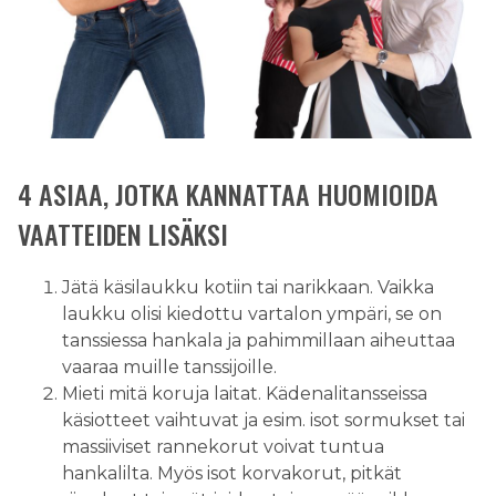
4 ASIAA, JOTKA KANNATTAA HUOMIOIDA
VAATTEIDEN LISÄKSI
Jätä käsilaukku kotiin tai narikkaan. Vaikka
laukku olisi kiedottu vartalon ympäri, se on
tanssiessa hankala ja pahimmillaan aiheuttaa
vaaraa muille tanssijoille.
Mieti mitä koruja laitat. Kädenalitansseissa
käsiotteet vaihtuvat ja esim. isot sormukset tai
massiiviset rannekorut voivat tuntua
hankalilta. Myös isot korvakorut, pitkät