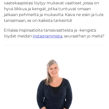
vaatekaapistasi löytyy mukavat vaatteet, joissa on
hyvä liikkua ja kengät, jotka tuntuvat omaan
jalkaan pehmeiltä ja mukavilta. Kaiva ne esiin ja tule
tanssimaan, se on kaikista tärkeintä!
Erilaisia inspiraatioita tanssivaatteista ja -kengistä
löydät meidän
instagrammista
, seuraathan jo meitä?