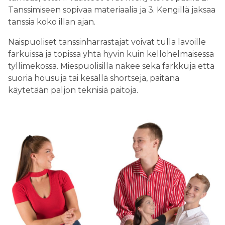
Tanssimiseen sopivaa materiaalia ja 3. Kengillä jaksaa
tanssia koko illan ajan.
Naispuoliset tanssinharrastajat voivat tulla lavoille
farkuissa ja topissa yhtä hyvin kuin kellohelmaisessa
tyllimekossa. Miespuolisilla näkee sekä farkkuja että
suoria housuja tai kesällä shortseja, paitana
käytetään paljon teknisiä paitoja.