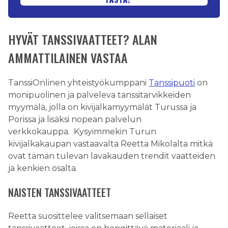
HYVÄT TANSSIVAATTEET? ALAN
AMMATTILAINEN VASTAA
TanssiOnlinen yhteistyökumppani
Tanssipuoti
on
monipuolinen ja palveleva tanssitarvikkeiden
myymälä, jolla on kivijalkamyymälät Turussa ja
Porissa ja lisäksi nopean palvelun
verkkokauppa. Kysyimmekin Turun
kivijalkakaupan vastaavalta Reetta Mikolalta mitkä
ovat tämän tulevan lavakauden trendit vaatteiden
ja kenkien osalta.
NAISTEN TANSSIVAATTEET
Reetta suosittelee valitsemaan sellaiset