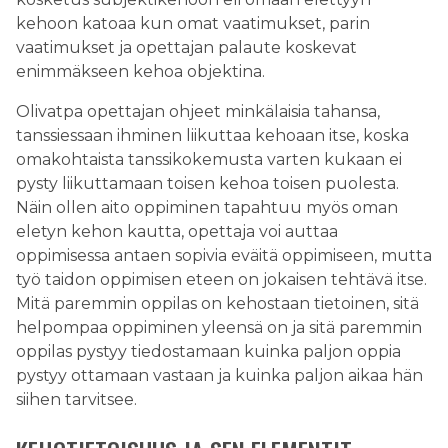
kehoon katoaa kun omat vaatimukset, parin
vaatimukset ja opettajan palaute koskevat
enimmäkseen kehoa objektina.
Olivatpa opettajan ohjeet minkälaisia tahansa,
tanssiessaan ihminen liikuttaa kehoaan itse, koska
omakohtaista tanssikokemusta varten kukaan ei
pysty liikuttamaan toisen kehoa toisen puolesta.
Näin ollen aito oppiminen tapahtuu myös oman
eletyn kehon kautta, opettaja voi auttaa
oppimisessa antaen sopivia eväitä oppimiseen, mutta
työ taidon oppimisen eteen on jokaisen tehtävä itse.
Mitä paremmin oppilas on kehostaan tietoinen, sitä
helpompaa oppiminen yleensä on ja sitä paremmin
oppilas pystyy tiedostamaan kuinka paljon oppia
pystyy ottamaan vastaan ja kuinka paljon aikaa hän
siihen tarvitsee.