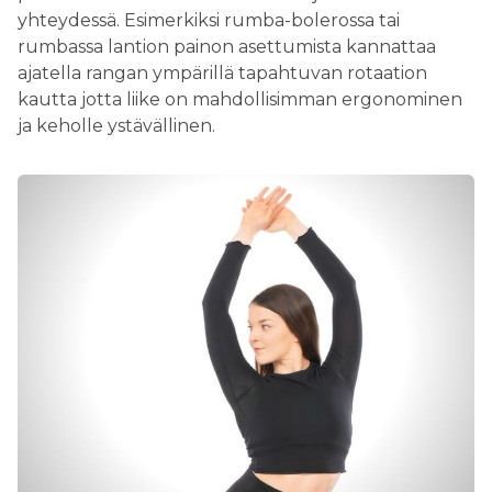
yhteydessä. Esimerkiksi rumba-bolerossa tai
rumbassa lantion painon asettumista kannattaa
ajatella rangan ympärillä tapahtuvan rotaation
kautta jotta liike on mahdollisimman ergonominen
ja keholle ystävällinen.