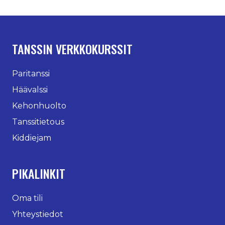
TANSSIN VERKKOKURSSIT
Paritanssi
Häävalssi
Kehonhuolto
Tanssitietous
Kiddiejam
PIKALINKIT
Oma tili
Yhteystiedot