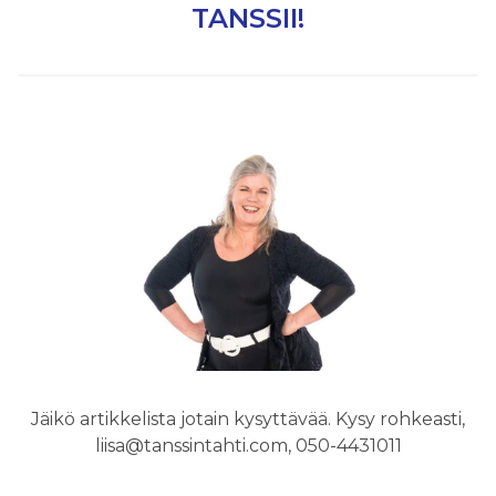
TANSSII!
Jäikö artikkelista jotain kysyttävää. Kysy rohkeasti,
liisa@tanssintahti.com, 050-4431011