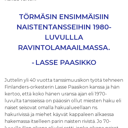
TÖRMÄSIN ENSIMMÄISIIN
NAISTENTANSSEIHIN 1980-
LUVULLLA
RAVINTOLAMAAILMASSA.
LASSE PAASIKKO
Juttelin yli 40 vuotta tanssimuusikon työtä tehneen
Finlanders-orkesterin Lasse Paasikon kanssa ja hän
kertoo, että koko hänen uransa ajan eli 1970-
luvulta tansseissa on pääosin ollut miesten haku eli
naiset seisovat omalla hakualueellaan ns.
hakurivissä ja miehet käyvät kappaleen alkaessa
hakemassa itselleen parin naisten rivistä. Jo 70-