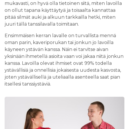
mukavasti, on hyvä olla tietoinen siitä, miten lavoilla
on ollut tapana käyttäytyä ja toisaalta kannattaa
pitää silmät auki ja alkuun tarkkailla hetki, miten
juuri tällä tanssilavalla toimitaan.
Ensimmäisen kerran lavalle on turvallista mennä
oman parin, kaveriporukan tai jonkun jo lavoilla
käyneen ystävän kanssa. Näin ei tarvitse aivan
yksinään ihmetellä asioita vaan voi jakaa niitä jonkun
kanssa. Lavoilla olevat ihmiset ovat 99% todella
ystävällisiä ja onnellisia jokaisesta uudesta kasvosta,
joten ystävällisellä ja uteliaalla asenteella saat pian
itsellesi tanssiystäviä.