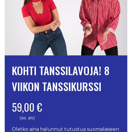
KOHTI TANSSILAVOJA! 8
VIIKON TANSSIKURSSI
59,00 €
(sis. alv)
Oletko aina halunnut tutustua suomalaiseen