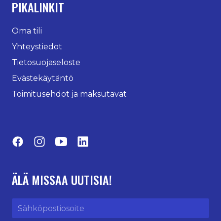
PIKALINKIT
Oma tili
Yhteystiedot
Tietosuojaseloste
Evästekäytäntö
Toimitusehdot ja maksutavat
Facebook
Instagram
YouTube
LinkedIn
ÄLÄ MISSAA UUTISIA!
Sähköpostiosoite