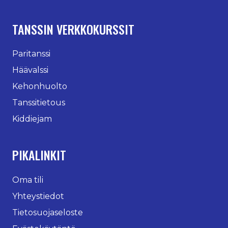
TANSSIN VERKKOKURSSIT
Paritanssi
Häävalssi
Kehonhuolto
Tanssitietous
Kiddiejam
PIKALINKIT
Oma tili
Yhteystiedot
Tietosuojaseloste