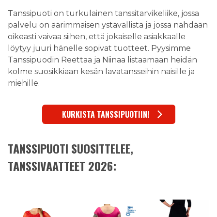
Tanssipuoti on turkulainen tanssitarvikeliike, jossa
palvelu on äärimmäisen ystävällistä ja jossa nähdään
oikeasti vaivaa siihen, että jokaiselle asiakkaalle
löytyy juuri hänelle sopivat tuotteet. Pyysimme
Tanssipuodin Reettaa ja Niinaa listaamaan heidän
kolme suosikkiaan kesän lavatansseihin naisille ja
miehille.
KURKISTA TANSSIPUOTIIN!
TANSSIPUOTI SUOSITTELEE,
TANSSIVAATTEET 2026: