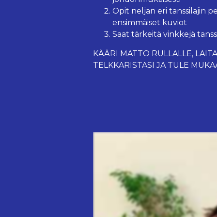
Opit neljän eri tanssilajin 
ensimmäiset kuviot
Saat tärkeitä vinkkejä tans
KÄÄRI MATTO RULLALLE, LAIT
TELKKARISTASI JA TULE MUKA