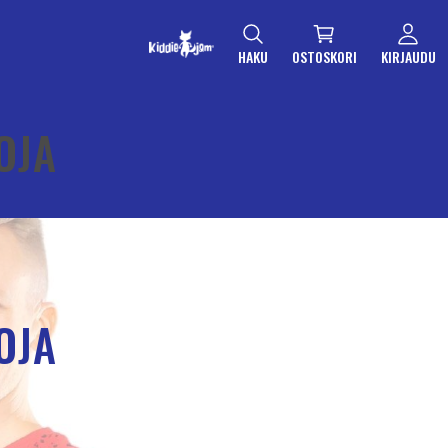
HAKU
OSTOSKORI
KIRJAUDU
OJA
OJA