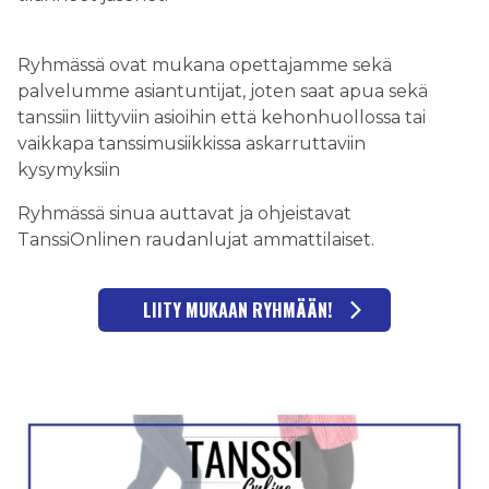
Ryhmässä ovat mukana opettajamme sekä
palvelumme asiantuntijat, joten saat apua sekä
tanssiin liittyviin asioihin että kehonhuollossa tai
vaikkapa tanssimusiikkissa askarruttaviin
kysymyksiin
Ryhmässä sinua auttavat ja ohjeistavat
TanssiOnlinen raudanlujat ammattilaiset.
LIITY MUKAAN RYHMÄÄN!