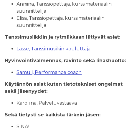
Anniina, Tanssiopettaja, kurssimateriaalin
suunnittelija
Elisa, Tanssiopettaja, kurssimateriaalin
suunnittelija
Tanssimusiikkiin ja rytmiikkaan liittyvät asiat:
Lasse, Tanssimusiikin kouluttaja
Hyvinvointivalmennus, ravinto sekä lihashuolto:
Samuli, Performance coach
Käytännön asiat kuten tietotekniset ongelmat
sekä jäsenyydet:
Karoliina, Palveluvastaava
Sekä tietysti se kaikista tärkein jäsen:
SINÄ!