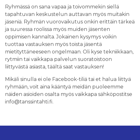
Ryhmässä on sana vapaa ja toivommekin siellä
tapahtuvan keskustelun auttavan myös muitakin
jäseniä. Ryhmän vuorovaikutus onkin erittäin tärkeä
ja suuressa roolissa myös muiden jäsenten
oppimisen kannalta. Jokainen kysymys voikin
tuottaa vastauksen myös toista jäsentä
mietityttäneeseen ongelmaan. Oli kyse tekniikkaan,
rytmiin tai vaikkapa palvelun suoratoistoon
liittyvästä asiasta, täältä saat vastauksen!
Mikäli sinulla ei ole Facebook-tiliä tai et halua liittyä
ryhmään, voit aina kääntyä meidän puoleemme
näiden asioiden osalta myös vaikkapa sähköpostitse
info@tanssintahti.fi.