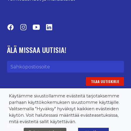
Facebook
Instagram
YouTube
LinkedIn
ÄLÄ MISSAA UUTISIA!
Sähköpostiosoite
Käytämme sivustollamme evästeitä tarjotaksemme
parhaan käyttökokemuksen sivustomme käyttäjille.
TANSSIONLINE
Valitsemalla "Hyväksy" hyväksyt kaikkien evästeiden
käytön. Voit halutessasi määrittää evästeasetuksissa,
mitä evästeitä sallit käytettävän.
© 2026