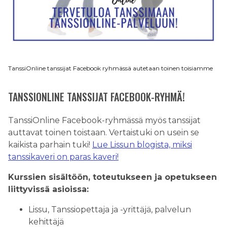
TanssiOnline tanssijat Facebook ryhmässä autetaan toinen toisiamme
TANSSIONLINE TANSSIJAT FACEBOOK-RYHMÄ!
TanssiOnline Facebook-ryhmässä myös tanssijat
auttavat toinen toistaan. Vertaistuki on usein se
kaikista parhain tuki!
Lue Lissun blogista, miksi
tanssikaveri on paras kaveri!
Kurssien sisältöön, toteutukseen ja opetukseen
liittyvissä asioissa:
Lissu, Tanssiopettaja ja -yrittäjä, palvelun
kehittäjä