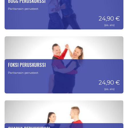
BUGG PERUSKURSSI
Paritanssin perusteet
24,90 €
(sis. alv)
FOKSI PERUSKURSSI
Paritanssin perusteet
24,90 €
(sis. alv)