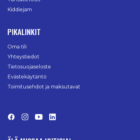
Kiddiejam
PIKALINKIT
Oma tili
Yhteystiedot
Tietosuojaseloste
Evästekäytäntö
Toimitusehdot ja maksutavat
Facebook
Instagram
YouTube
LinkedIn