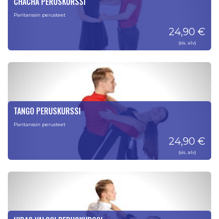
CHACHA PERUSKURSSI
Paritanssin perusteet
24,90 €
(sis. alv)
TANGO PERUSKURSSI
Paritanssin perusteet
24,90 €
(sis. alv)