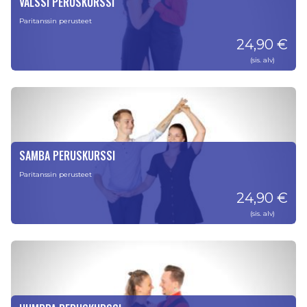
VALSSI PERUSKURSSI
Paritanssin perusteet
24,90 €
(sis. alv)
SAMBA PERUSKURSSI
Paritanssin perusteet
24,90 €
(sis. alv)