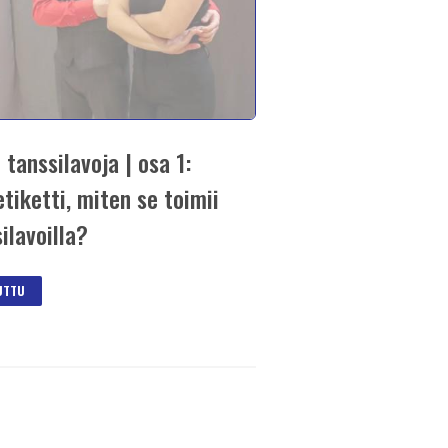
 tanssilavoja | osa 1:
tiketti, miten se toimii
ilavoilla?
JUTTU