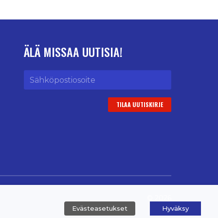
ÄLÄ MISSAA UUTISIA!
Sähköpostiosoite
© 2026
Evästeasetukset
Hyväksy