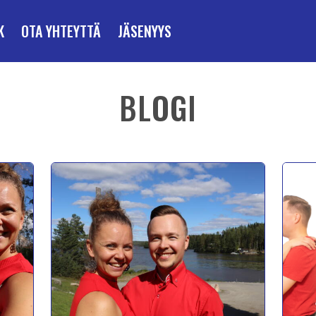
K
OTA YHTEYTTÄ
JÄSENYYS
BLOGI