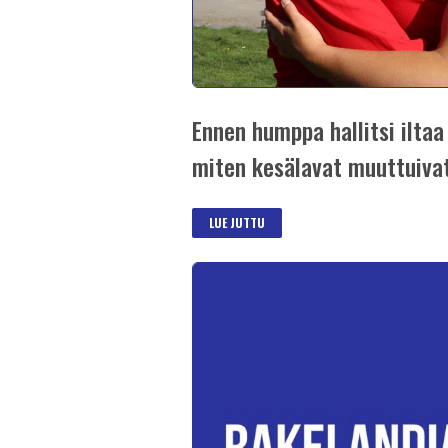
Ennen humppa hallitsi iltaa
miten kesälavat muuttuiva
LUE JUTTU