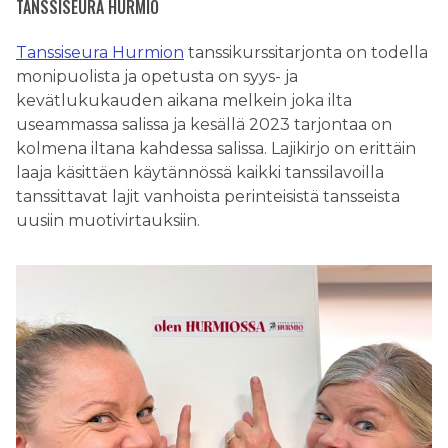
TANSSISEURA HURMIO
Tanssiseura Hurmion
tanssikurssitarjonta on todella
monipuolista ja opetusta on syys- ja
kevätlukukauden aikana melkein joka ilta
useammassa salissa ja kesällä 2023 tarjontaa on
kolmena iltana kahdessa salissa. Lajikirjo on erittäin
laaja käsittäen käytännössä kaikki tanssilavoilla
tanssittavat lajit vanhoista perinteisistä tansseista
uusiin muotivirtauksiin.