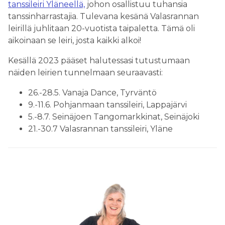
tanssileiri Yläneellä,
johon osallistuu tuhansia
tanssinharrastajia. Tulevana kesänä Valasrannan
leirillä juhlitaan 20-vuotista taipaletta. Tämä oli
aikoinaan se leiri, josta kaikki alkoi!
Kesällä 2023 pääset halutessasi tutustumaan
näiden leirien tunnelmaan seuraavasti:
26.-28.5. Vanaja Dance, Tyrväntö
9.-11.6. Pohjanmaan tanssileiri, Lappajärvi
5.-8.7. Seinäjoen Tangomarkkinat, Seinäjoki
21.-30.7 Valasrannan tanssileiri, Yläne