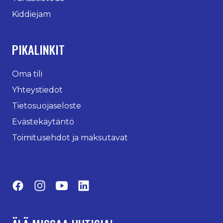
Kiddiejam
PIKALINKIT
Oma tili
Yhteystiedot
Tietosuojaseloste
Evästekäytäntö
Toimitusehdot ja maksutavat
Facebook
Instagram
YouTube
LinkedIn