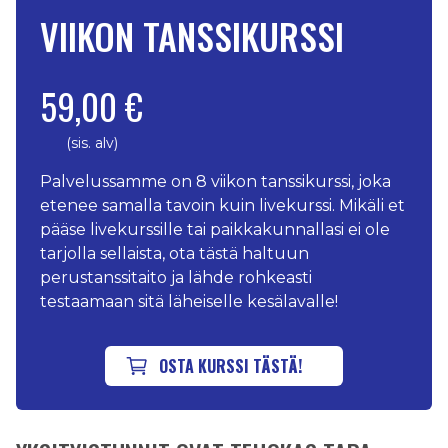
VIIKON TANSSIKURSSI
59,00 €
(sis. alv)
Palvelussamme on 8 viikon tanssikurssi, joka
etenee samalla tavoin kuin livekurssi. Mikäli et
pääse livekurssille tai paikkakunnallasi ei ole
tarjolla sellaista, ota tästä haltuun
perustanssitaito ja lähde rohkeasti
testaamaan sitä läheiselle kesälavalle!
OSTA KURSSI TÄSTÄ!