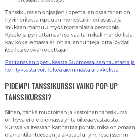
Tanssikurssien ohjaajien / opettajien osaaminen on
hyvin erilaista riippuen monestakin eri asiasta ja
mukaan mahtuu myös monenlaisia persoonia.
Kysele ja pyri ottamaan selvää tai mikäli mahdollista,
käy kokeilemassa eri ohjaajien tunteja jotta löydät
itsellesi sopivan opettajan.
Paritanssien opetuksesta Suomessa, sen taustasta ja
kehityksestä voit lukea aiemmasta artikkelista.
PIDEMPI TANSSIKURSSI VAIKO POP-UP
TANSSIKURSSI?
Siihen, minkä muotoinen ja kestoinen tanssikurssi
on hyvä ei ole olemassa yhtä oikeaa vastausta.
Kurssia valitessaan kannattaa pohtia, mikä on omaan
elämäntilanteeseen ja aikataulu- ym. resursseihin